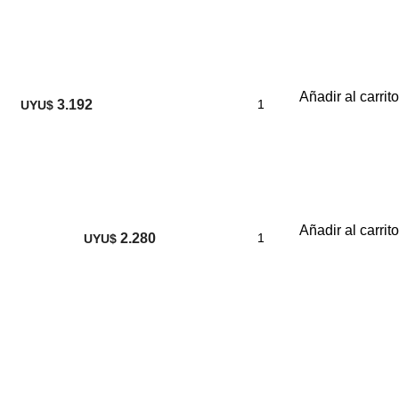
Añadir al carrito
3.192
UYU$
Añadir al carrito
2.280
UYU$