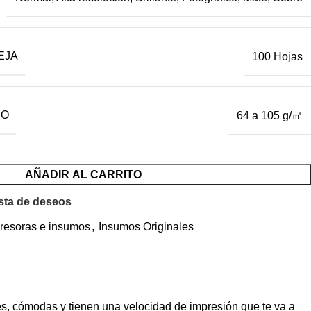
EJA
100 Hojas
DO
64 a 105 g/㎡
AÑADIR AL CARRITO
ista de deseos
resoras e insumos
,
Insumos Originales
tes, cómodas y tienen una velocidad de impresión que te va a