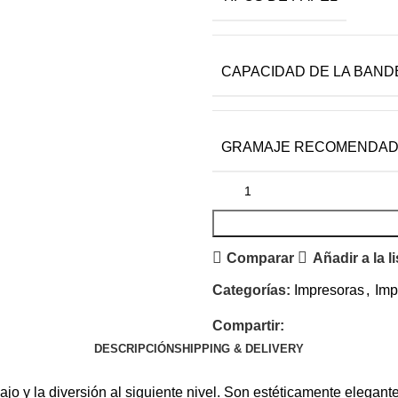
CAPACIDAD DE LA BAND
GRAMAJE RECOMENDA
Comparar
Añadir a la l
Categorías:
Impresoras
,
Imp
Compartir:
DESCRIPCIÓN
SHIPPING & DELIVERY
jo y la diversión al siguiente nivel. Son estéticamente elegan