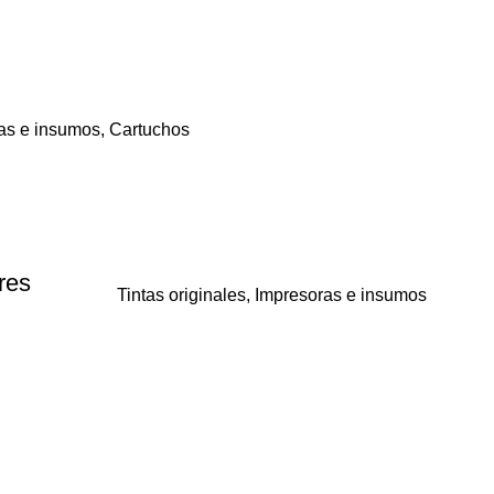
as e insumos
,
Cartuchos
res
Tintas originales
,
Impresoras e insumos