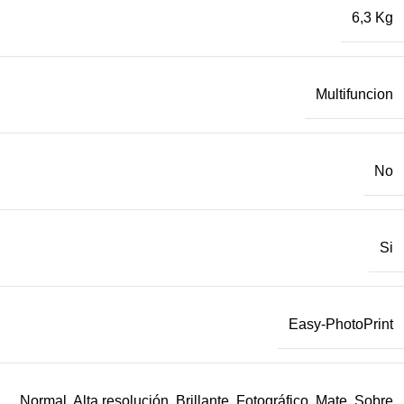
6,3 Kg
Multifuncion
No
Si
Easy-PhotoPrint
Normal, Alta resolución, Brillante, Fotográfico, Mate, Sobre