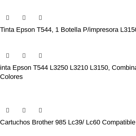
Tinta Epson T544, 1 Botella P/impresora L31
inta Epson T544 L3250 L3210 L3150, Combina
Colores
Cartuchos Brother 985 Lc39/ Lc60 Compatible