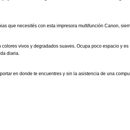
s que necesités con esta impresora multifunción Canon, siempre l
con colores vivos y degradados suaves. Ocupa poco espacio y es f
da diaria.
mportar en donde te encuentres y sin la asistencia de una comput