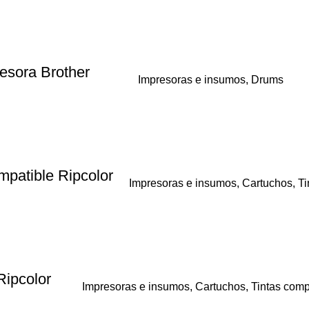
esora Brother
Impresoras e insumos
,
Drums
patible Ripcolor
Impresoras e insumos
,
Cartuchos
,
Ti
ipcolor
Impresoras e insumos
,
Cartuchos
,
Tintas comp