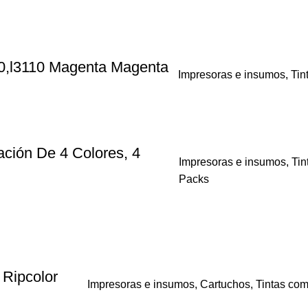
50,l3110 Magenta Magenta
Impresoras e insumos
,
Tin
ción De 4 Colores, 4
Impresoras e insumos
,
Tin
Packs
 Ripcolor
Impresoras e insumos
,
Cartuchos
,
Tintas com