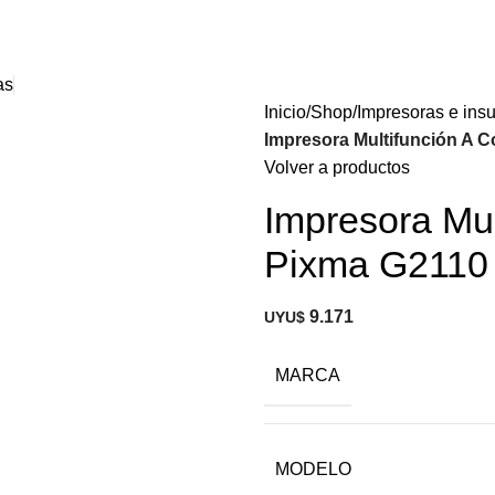
as
Inicio
Shop
Impresoras e ins
Impresora Multifunción A 
Volver a productos
Impresora Mul
Pixma G2110
9.171
UYU$
MARCA
MODELO