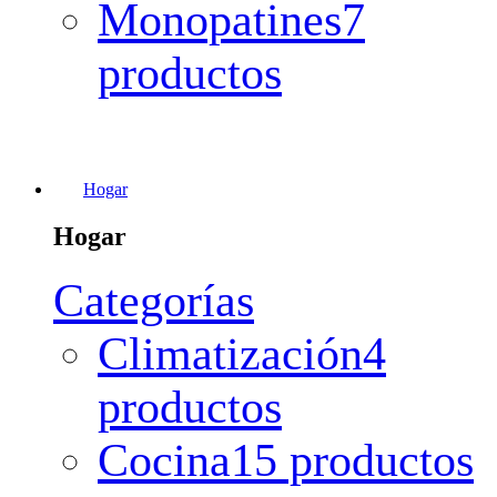
Monopatines
7
productos
Hogar
Hogar
Categorías
Climatización
4
productos
Cocina
15 productos