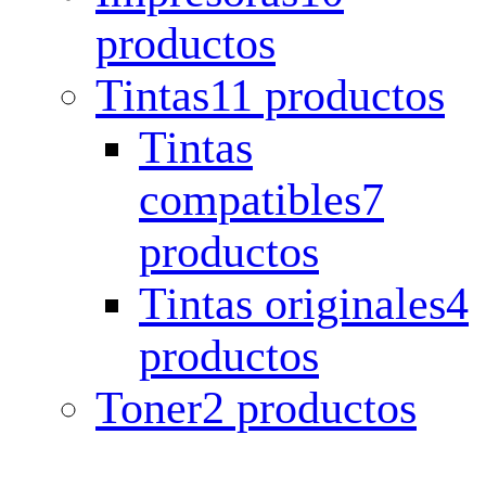
productos
Tintas
11 productos
Tintas
compatibles
7
productos
Tintas originales
4
productos
Toner
2 productos