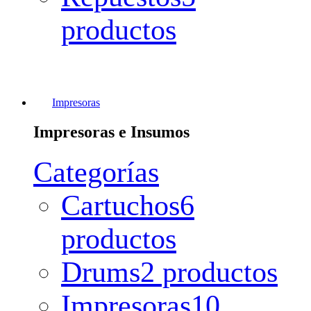
productos
Impresoras
Impresoras e Insumos
Categorías
Cartuchos
6
productos
Drums
2 productos
Impresoras
10