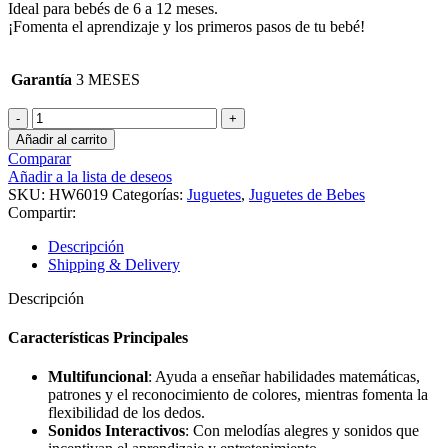
Ideal para bebés de 6 a 12 meses.
¡Fomenta el aprendizaje y los primeros pasos de tu bebé!
Garantía
3 MESES
Andador
de
Añadir al carrito
Bebé
Comparar
Musical
Añadir a la lista de deseos
cantidad
SKU:
HW6019
Categorías:
Juguetes
,
Juguetes de Bebes
Compartir:
Descripción
Shipping & Delivery
Descripción
Características Principales
Multifuncional
: Ayuda a enseñar habilidades matemáticas,
patrones y el reconocimiento de colores, mientras fomenta la
flexibilidad de los dedos.
Sonidos Interactivos
: Con melodías alegres y sonidos que