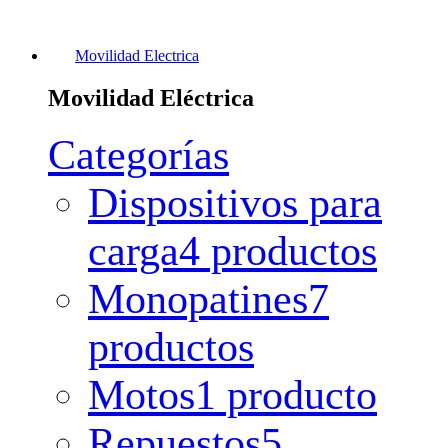
Movilidad Electrica
Movilidad Eléctrica
Categorías
Dispositivos para
carga
4 productos
Monopatines
7
productos
Motos
1 producto
Repuestos
5