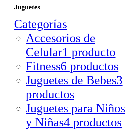
Juguetes
Categorías
Accesorios de
Celular
1 producto
Fitness
6 productos
Juguetes de Bebes
3
productos
Juguetes para Niños
y Niñas
4 productos