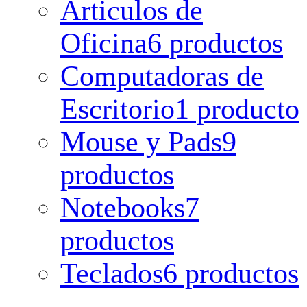
Articulos de
Oficina
6 productos
Computadoras de
Escritorio
1 producto
Mouse y Pads
9
productos
Notebooks
7
productos
Teclados
6 productos