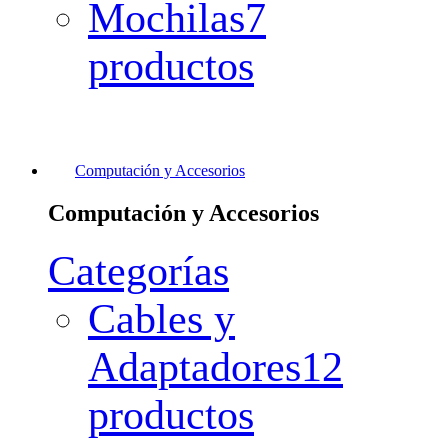
Mochilas
7
productos
Computación y Accesorios
Computación y Accesorios
Categorías
Cables y
Adaptadores
12
productos