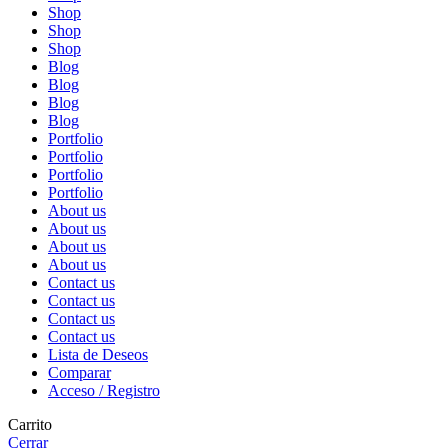
Shop
Shop
Shop
Blog
Blog
Blog
Blog
Portfolio
Portfolio
Portfolio
Portfolio
About us
About us
About us
About us
Contact us
Contact us
Contact us
Contact us
Lista de Deseos
Comparar
Acceso / Registro
Carrito
Cerrar