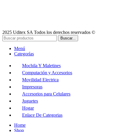
2025 Uditex SA Todos los derechos reservados ©
Buscar...
Menú
Categorías
Mochila Y Maletines
Computación y Accesorios
Movilidad Electrica
Impresoras
Accesorios para Celulares
Juguetes
Hogar
Enlace De Categorias
Home
Shop