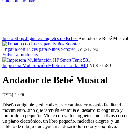
Clic para ampliar
Inicio
Shop
Juguetes
Juguetes de Bebes
Andador de Bebé Musical
Tripatin con Luces para Niños Scooter
1.190
UYU$
Volver a productos
Impresora Multifunción HP Smart Tank 581
10.580
UYU$
Andador de Bebé Musical
1.990
UYU$
Diseño amigable y educativo, este caminador no solo facilita el
movimiento, sino que también estimula el desarrollo cognitivo y
motor de tu pequeño. Viene con varios juguetes interactivos como
un piano electrónico, un libro pequeño, melodías alegres, y un
tablero de dibujo que ayudan al desarrollo motor y cognitivo.