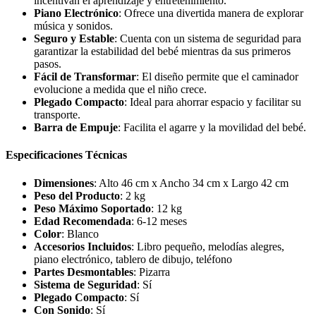
incentivan el aprendizaje y entretenimiento.
Piano Electrónico
: Ofrece una divertida manera de explorar
música y sonidos.
Seguro y Estable
: Cuenta con un sistema de seguridad para
garantizar la estabilidad del bebé mientras da sus primeros
pasos.
Fácil de Transformar
: El diseño permite que el caminador
evolucione a medida que el niño crece.
Plegado Compacto
: Ideal para ahorrar espacio y facilitar su
transporte.
Barra de Empuje
: Facilita el agarre y la movilidad del bebé.
Especificaciones Técnicas
Dimensiones
: Alto 46 cm x Ancho 34 cm x Largo 42 cm
Peso del Producto
: 2 kg
Peso Máximo Soportado
: 12 kg
Edad Recomendada
: 6-12 meses
Color
: Blanco
Accesorios Incluidos
: Libro pequeño, melodías alegres,
piano electrónico, tablero de dibujo, teléfono
Partes Desmontables
: Pizarra
Sistema de Seguridad
: Sí
Plegado Compacto
: Sí
Con Sonido
: Sí