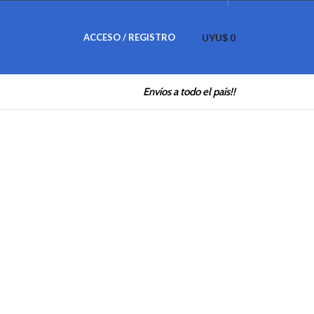
UYU$
ACCESO / REGISTRO
0
Envíos a todo el país!!