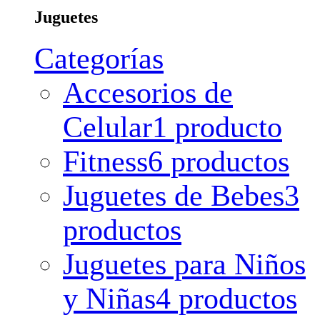
Juguetes
Categorías
Accesorios de
Celular
1 producto
Fitness
6 productos
Juguetes de Bebes
3
productos
Juguetes para Niños
y Niñas
4 productos