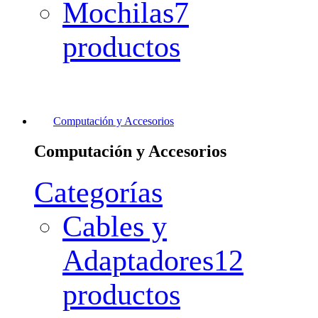
Mochilas
7
productos
Computación y Accesorios
Computación y Accesorios
Categorías
Cables y
Adaptadores
12
productos