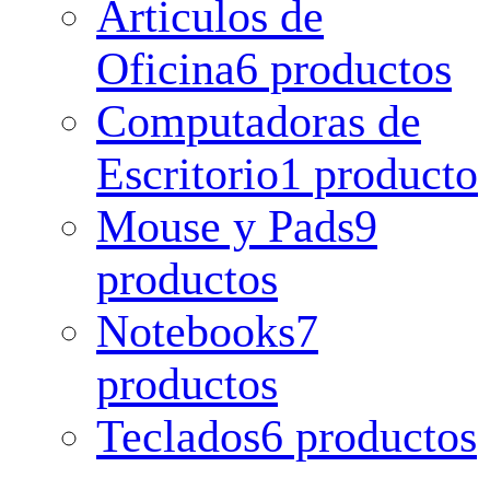
Articulos de
Oficina
6 productos
Computadoras de
Escritorio
1 producto
Mouse y Pads
9
productos
Notebooks
7
productos
Teclados
6 productos