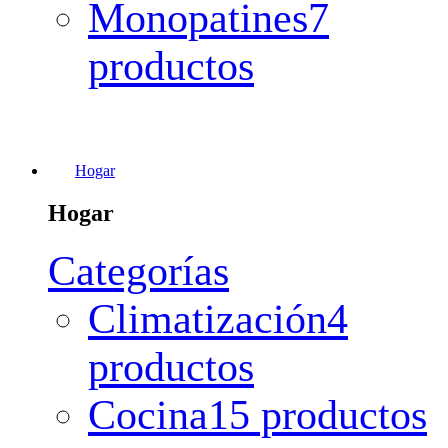
Monopatines
7
productos
Hogar
Hogar
Categorías
Climatización
4
productos
Cocina
15 productos