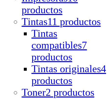
productos
Tintas
11 productos
Tintas
compatibles
7
productos
Tintas originales
4
productos
Toner
2 productos