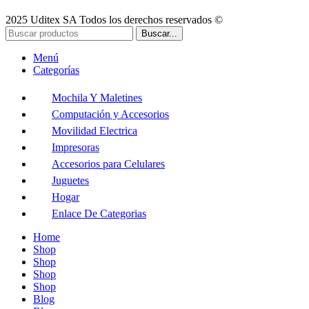
2025 Uditex SA Todos los derechos reservados ©
Buscar...
Menú
Categorías
Mochila Y Maletines
Computación y Accesorios
Movilidad Electrica
Impresoras
Accesorios para Celulares
Juguetes
Hogar
Enlace De Categorias
Home
Shop
Shop
Shop
Shop
Blog