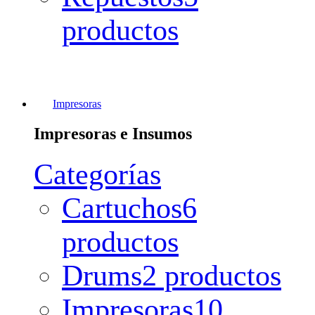
productos
Impresoras
Impresoras e Insumos
Categorías
Cartuchos
6
productos
Drums
2 productos
Impresoras
10