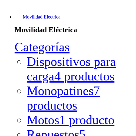
Movilidad Electrica
Movilidad Eléctrica
Categorías
Dispositivos para
carga
4 productos
Monopatines
7
productos
Motos
1 producto
Repuestos
5