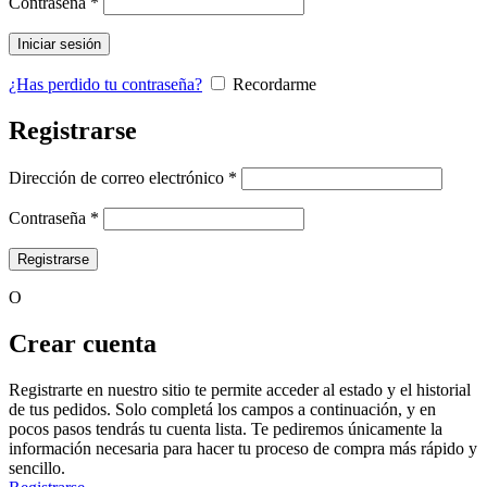
Obligatorio
Contraseña
*
Iniciar sesión
¿Has perdido tu contraseña?
Recordarme
Registrarse
Obligatorio
Dirección de correo electrónico
*
Obligatorio
Contraseña
*
Registrarse
O
Crear cuenta
Registrarte en nuestro sitio te permite acceder al estado y el historial
de tus pedidos. Solo completá los campos a continuación, y en
pocos pasos tendrás tu cuenta lista. Te pediremos únicamente la
información necesaria para hacer tu proceso de compra más rápido y
sencillo.