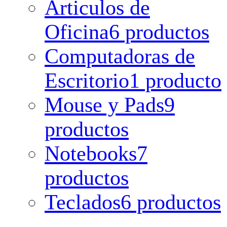
Articulos de
Oficina
6 productos
Computadoras de
Escritorio
1 producto
Mouse y Pads
9
productos
Notebooks
7
productos
Teclados
6 productos