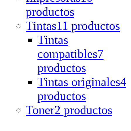
productos
Tintas
11 productos
Tintas
compatibles
7
productos
Tintas originales
4
productos
Toner
2 productos