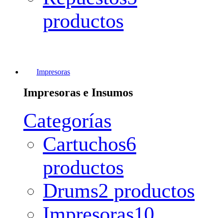
productos
Impresoras
Impresoras e Insumos
Categorías
Cartuchos
6
productos
Drums
2 productos
Impresoras
10