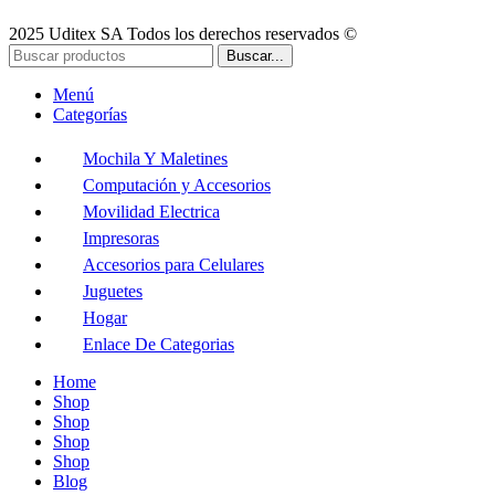
2025 Uditex SA Todos los derechos reservados ©
Buscar...
Menú
Categorías
Mochila Y Maletines
Computación y Accesorios
Movilidad Electrica
Impresoras
Accesorios para Celulares
Juguetes
Hogar
Enlace De Categorias
Home
Shop
Shop
Shop
Shop
Blog