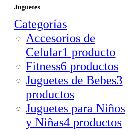
Juguetes
Categorías
Accesorios de
Celular
1 producto
Fitness
6 productos
Juguetes de Bebes
3
productos
Juguetes para Niños
y Niñas
4 productos