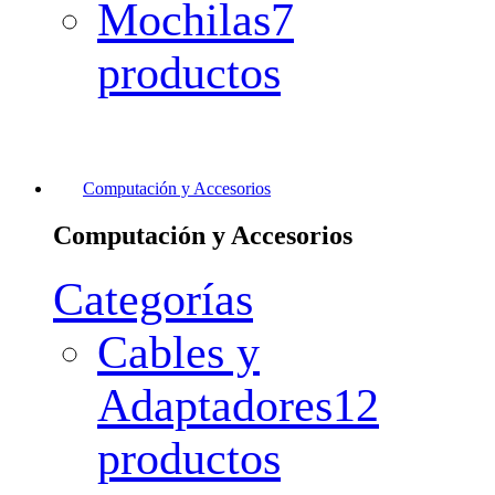
Mochilas
7
productos
Computación y Accesorios
Computación y Accesorios
Categorías
Cables y
Adaptadores
12
productos