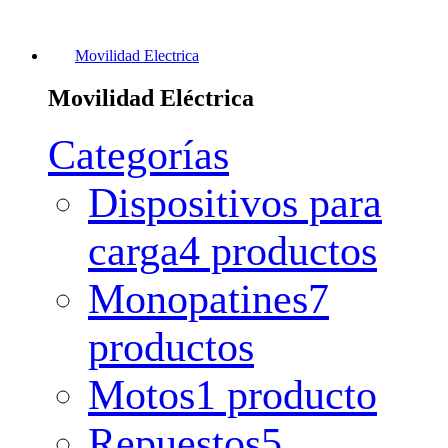
Movilidad Electrica
Movilidad Eléctrica
Categorías
Dispositivos para
carga
4 productos
Monopatines
7
productos
Motos
1 producto
Repuestos
5