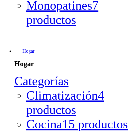
Monopatines
7
productos
Hogar
Hogar
Categorías
Climatización
4
productos
Cocina
15 productos