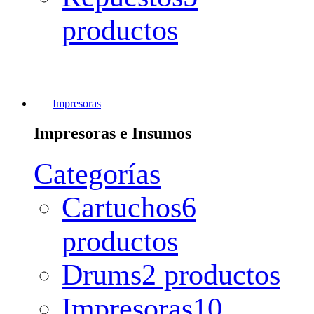
productos
Impresoras
Impresoras e Insumos
Categorías
Cartuchos
6
productos
Drums
2 productos
Impresoras
10