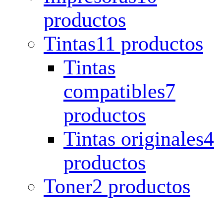
productos
Tintas
11 productos
Tintas
compatibles
7
productos
Tintas originales
4
productos
Toner
2 productos