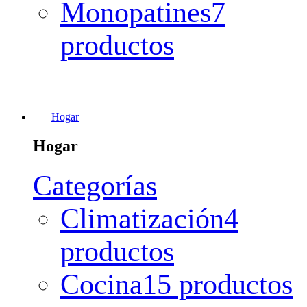
Monopatines
7
productos
Hogar
Hogar
Categorías
Climatización
4
productos
Cocina
15 productos