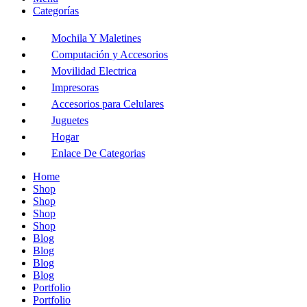
Categorías
Mochila Y Maletines
Computación y Accesorios
Movilidad Electrica
Impresoras
Accesorios para Celulares
Juguetes
Hogar
Enlace De Categorias
Home
Shop
Shop
Shop
Shop
Blog
Blog
Blog
Blog
Portfolio
Portfolio