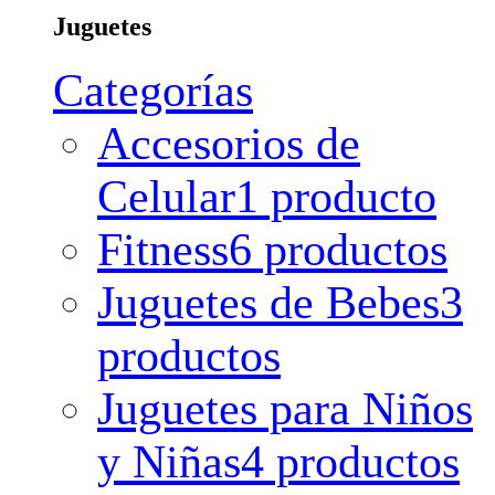
Juguetes
Categorías
Accesorios de
Celular
1 producto
Fitness
6 productos
Juguetes de Bebes
3
productos
Juguetes para Niños
y Niñas
4 productos