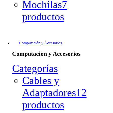
Mochilas
7
productos
Computación y Accesorios
Computación y Accesorios
Categorías
Cables y
Adaptadores
12
productos