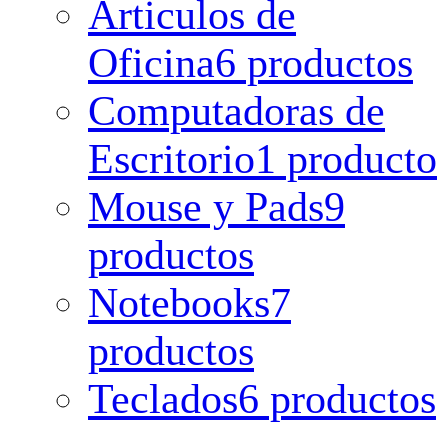
Articulos de
Oficina
6 productos
Computadoras de
Escritorio
1 producto
Mouse y Pads
9
productos
Notebooks
7
productos
Teclados
6 productos