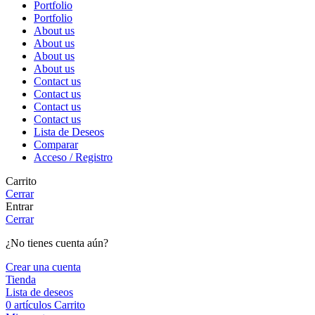
Portfolio
Portfolio
About us
About us
About us
About us
Contact us
Contact us
Contact us
Contact us
Lista de Deseos
Comparar
Acceso / Registro
Carrito
Cerrar
Entrar
Cerrar
¿No tienes cuenta aún?
Crear una cuenta
Tienda
Lista de deseos
0
artículos
Carrito