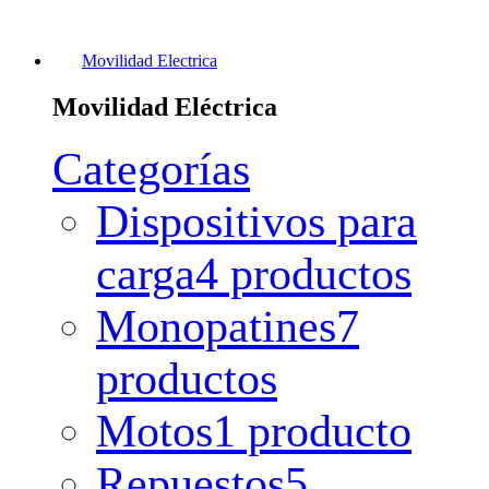
Movilidad Electrica
Movilidad Eléctrica
Categorías
Dispositivos para
carga
4 productos
Monopatines
7
productos
Motos
1 producto
Repuestos
5