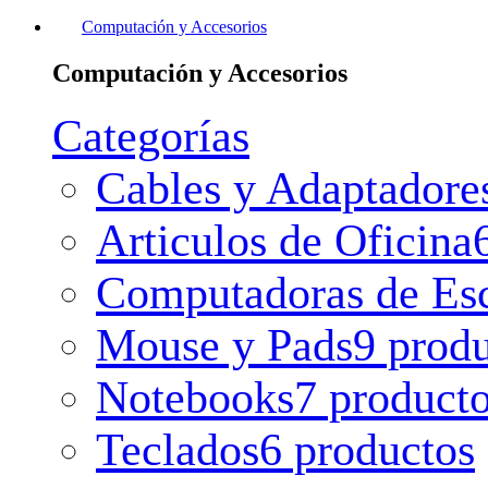
Computación y Accesorios
Computación y Accesorios
Categorías
Cables y Adaptadore
Articulos de Oficina
Computadoras de Esc
Mouse y Pads
9 prod
Notebooks
7 product
Teclados
6 productos