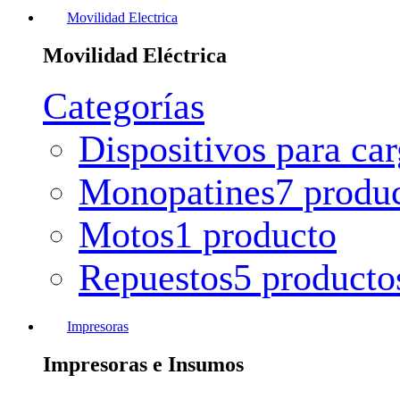
Movilidad Electrica
Movilidad Eléctrica
Categorías
Dispositivos para ca
Monopatines
7 produ
Motos
1 producto
Repuestos
5 producto
Impresoras
Impresoras e Insumos