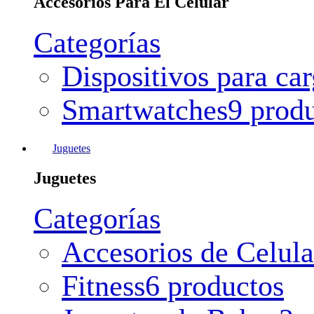
Accesorios Para El Celular
Categorías
Dispositivos para ca
Smartwatches
9 prod
Juguetes
Juguetes
Categorías
Accesorios de Celula
Fitness
6 productos