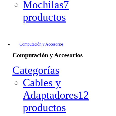
Mochilas
7
productos
Computación y Accesorios
Computación y Accesorios
Categorías
Cables y
Adaptadores
12
productos