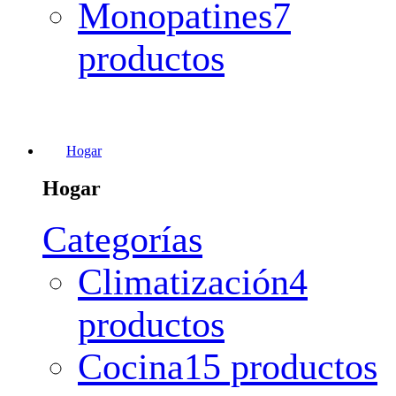
Monopatines
7
productos
Hogar
Hogar
Categorías
Climatización
4
productos
Cocina
15 productos