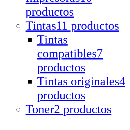
productos
Tintas
11 productos
Tintas
compatibles
7
productos
Tintas originales
4
productos
Toner
2 productos