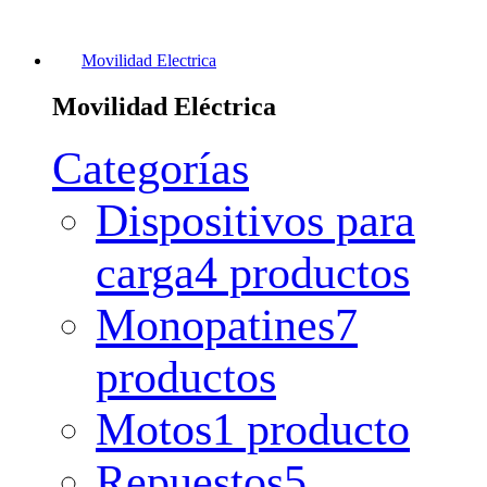
Movilidad Electrica
Movilidad Eléctrica
Categorías
Dispositivos para
carga
4 productos
Monopatines
7
productos
Motos
1 producto
Repuestos
5