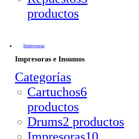
productos
Impresoras
Impresoras e Insumos
Categorías
Cartuchos
6
productos
Drums
2 productos
Impresoras
10