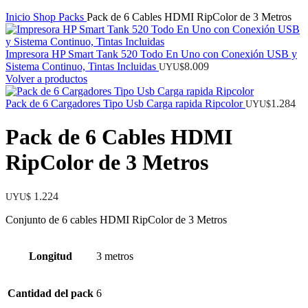
Inicio
Shop
Packs
Pack de 6 Cables HDMI RipColor de 3 Metros
Impresora HP Smart Tank 520 Todo En Uno con Conexión USB y
Sistema Continuo, Tintas Incluidas
8.009
UYU$
Volver a productos
Pack de 6 Cargadores Tipo Usb Carga rapida Ripcolor
1.284
UYU$
Pack de 6 Cables HDMI
RipColor de 3 Metros
1.224
UYU$
Conjunto de 6 cables HDMI RipColor de 3 Metros
Longitud
3 metros
Cantidad del pack
6