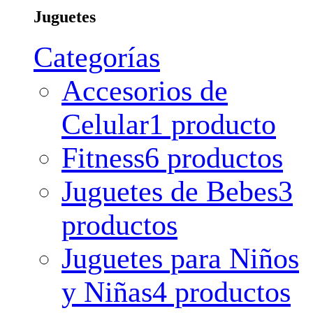
Juguetes
Categorías
Accesorios de
Celular
1 producto
Fitness
6 productos
Juguetes de Bebes
3
productos
Juguetes para Niños
y Niñas
4 productos