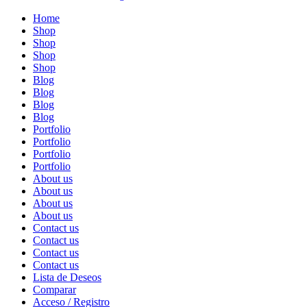
Home
Shop
Shop
Shop
Shop
Blog
Blog
Blog
Blog
Portfolio
Portfolio
Portfolio
Portfolio
About us
About us
About us
About us
Contact us
Contact us
Contact us
Contact us
Lista de Deseos
Comparar
Acceso / Registro