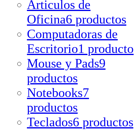
Articulos de
Oficina
6 productos
Computadoras de
Escritorio
1 producto
Mouse y Pads
9
productos
Notebooks
7
productos
Teclados
6 productos