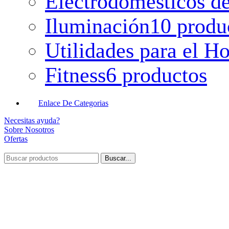
Electrodomésticos de
Iluminación
10 produ
Utilidades para el H
Fitness
6 productos
Enlace De Categorias
Necesitas ayuda?
Sobre Nosotros
Ofertas
Buscar...