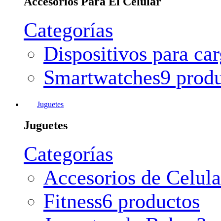
Accesorios Para El Celular
Categorías
Dispositivos para ca
Smartwatches
9 prod
Juguetes
Juguetes
Categorías
Accesorios de Celula
Fitness
6 productos