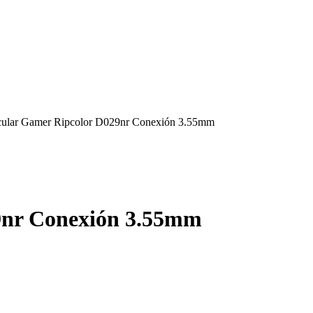
cular Gamer Ripcolor D029nr Conexión 3.55mm
9nr Conexión 3.55mm