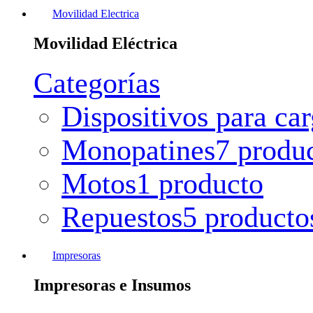
Movilidad Electrica
Movilidad Eléctrica
Categorías
Dispositivos para ca
Monopatines
7 produ
Motos
1 producto
Repuestos
5 producto
Impresoras
Impresoras e Insumos