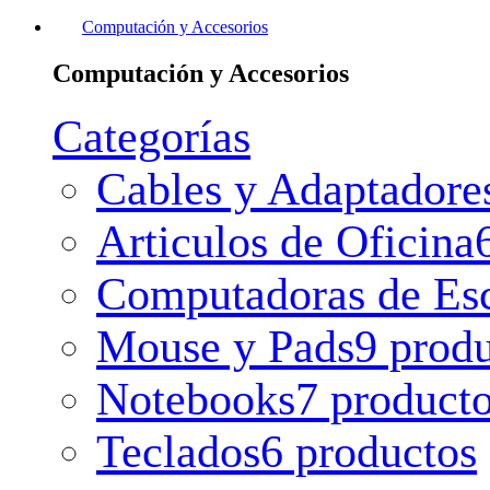
Computación y Accesorios
Computación y Accesorios
Categorías
Cables y Adaptadore
Articulos de Oficina
Computadoras de Esc
Mouse y Pads
9 prod
Notebooks
7 product
Teclados
6 productos