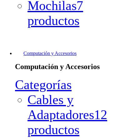
Mochilas
7
productos
Computación y Accesorios
Computación y Accesorios
Categorías
Cables y
Adaptadores
12
productos