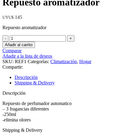
Repuesto aromatizador
145
UYU$
Repuesto aromatizador
Repuesto
aromatizador
Añadir al carrito
cantidad
Comparar
Añadir a la lista de deseos
SKU:
REF1
Categorías:
Climatización
,
Hogar
Compartir:
Descripción
Shipping & Delivery
Descripción
Repuesto de perfumador automatico
– 3 fragancias diferentes
-250ml
-elimina olores
Shipping & Delivery