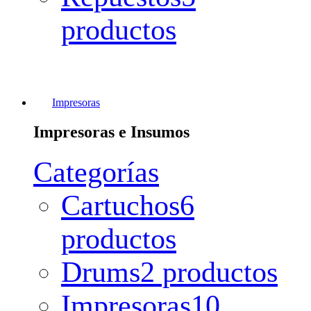
productos
Impresoras
Impresoras e Insumos
Categorías
Cartuchos
6
productos
Drums
2 productos
Impresoras
10