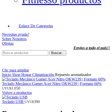
Enlace De Categorias
Necesitas ayuda?
Sobre Nosotros
Ofertas
Envíos a todo el país!!
Buscar...
Clic para ampliar
Inicio
Shop
Hogar
Climatización
Repuesto aromatizador
Teclado Mecánico Gamer Acer Nitro OKW239 | Formato 60%
1.050
UYU$
Volver a productos
Teclado USB
390
UYU$