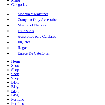
Menú
Categorías
Mochila Y Maletines
Computación y Accesorios
Movilidad Electrica
Impresoras
Accesorios para Celulares
Juguetes
Hogar
Enlace De Categorias
Home
Shop
Shop
Shop
Shop
Blog
Blog
Blog
Blog
Portfolio
Portfolio