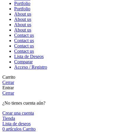
Portfolio
Portfolio
About us
About us
About us
About us
Contact us
Contact us
Contact us
Contact us
Lista de Deseos
Comparar
Acceso / Registro
Carrito
Cerrar
Entrar
Cerrar
¿No tienes cuenta aún?
Crear una cuenta
Tienda
Lista de deseos
0
artículos
Carrito