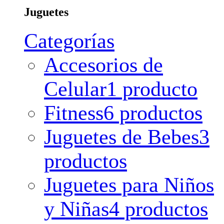
Juguetes
Categorías
Accesorios de
Celular
1 producto
Fitness
6 productos
Juguetes de Bebes
3
productos
Juguetes para Niños
y Niñas
4 productos