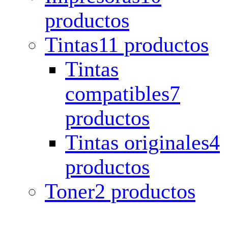
productos
Tintas
11 productos
Tintas
compatibles
7
productos
Tintas originales
4
productos
Toner
2 productos