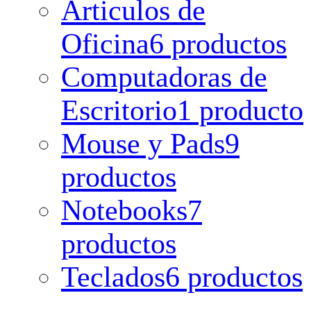
Articulos de
Oficina
6 productos
Computadoras de
Escritorio
1 producto
Mouse y Pads
9
productos
Notebooks
7
productos
Teclados
6 productos