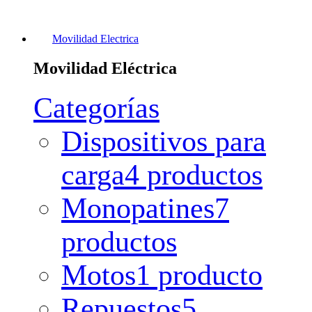
Movilidad Electrica
Movilidad Eléctrica
Categorías
Dispositivos para
carga
4 productos
Monopatines
7
productos
Motos
1 producto
Repuestos
5