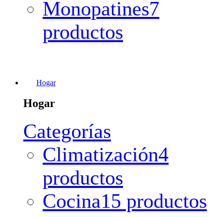
Monopatines
7
productos
Hogar
Hogar
Categorías
Climatización
4
productos
Cocina
15 productos