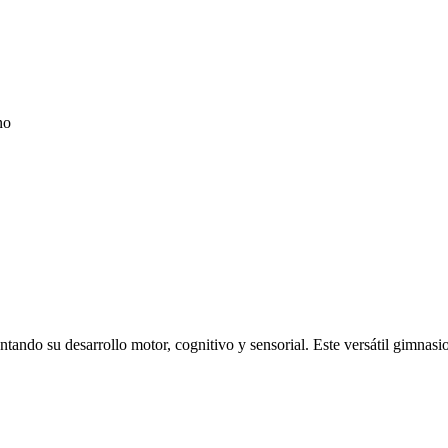
no
tando su desarrollo motor, cognitivo y sensorial. Este versátil gimnas