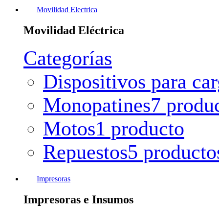
Movilidad Electrica
Movilidad Eléctrica
Categorías
Dispositivos para ca
Monopatines
7 produ
Motos
1 producto
Repuestos
5 producto
Impresoras
Impresoras e Insumos