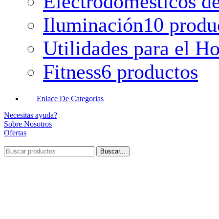
Electrodomésticos de
Iluminación
10 produ
Utilidades para el H
Fitness
6 productos
Enlace De Categorias
Necesitas ayuda?
Sobre Nosotros
Ofertas
Buscar...