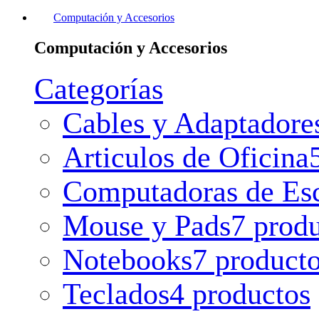
Computación y Accesorios
Computación y Accesorios
Categorías
Cables y Adaptadore
Articulos de Oficina
Computadoras de Esc
Mouse y Pads
7 prod
Notebooks
7 product
Teclados
4 productos