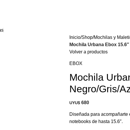
as
Inicio
Shop
Mochilas y Malet
Mochila Urbana Ebox 15.6″
Volver a productos
EBOX
Mochila Urba
Negro/Gris/A
680
UYU$
Diseñada para acompañarte en 
notebooks de hasta 15.6″.