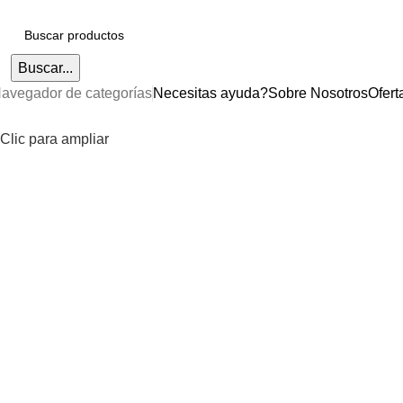
Buscar...
avegador de categorías
Necesitas ayuda?
Sobre Nosotros
Ofert
Clic para ampliar