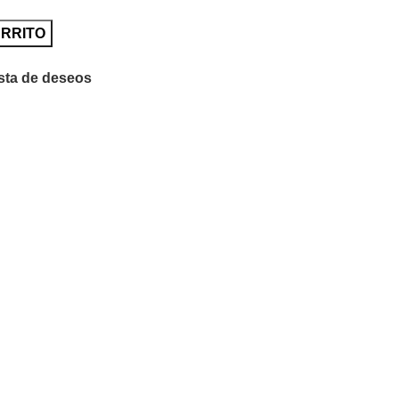
ARRITO
ista de deseos