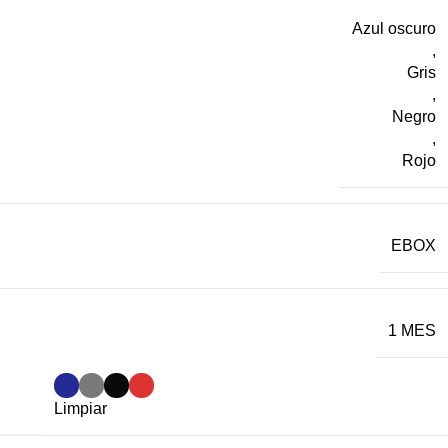
Azul oscuro
,
Gris
,
Negro
,
Rojo
EBOX
1 MES
Limpiar