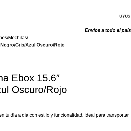
Acceso / Registro
UYU
Envíos a todo el país
ines
Mochilas
 Negro/Gris/Azul Oscuro/Rojo
na Ebox 15.6″
zul Oscuro/Rojo
tu día a día con estilo y funcionalidad. Ideal para transportar