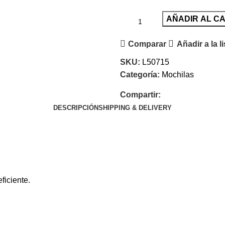
AÑADIR AL C
Comparar
Añadir a la l
SKU:
L50715
Categoría:
Mochilas
Compartir:
DESCRIPCIÓN
SHIPPING & DELIVERY
ficiente.