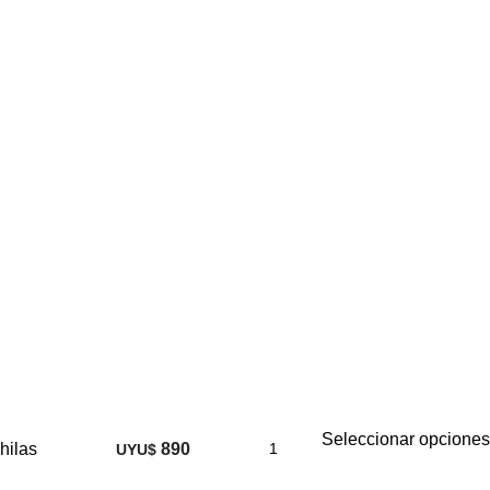
Seleccionar opciones
hilas
890
UYU$