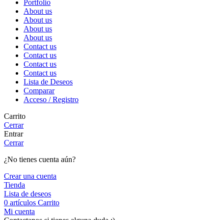
Portfolio
About us
About us
About us
About us
Contact us
Contact us
Contact us
Contact us
Lista de Deseos
Comparar
Acceso / Registro
Carrito
Cerrar
Entrar
Cerrar
¿No tienes cuenta aún?
Crear una cuenta
Tienda
Lista de deseos
0
artículos
Carrito
Mi cuenta