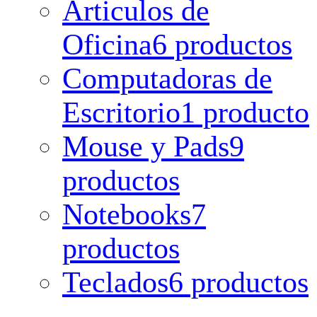
Articulos de
Oficina
6 productos
Computadoras de
Escritorio
1 producto
Mouse y Pads
9
productos
Notebooks
7
productos
Teclados
6 productos