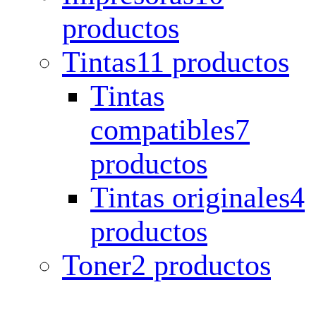
productos
Tintas
11 productos
Tintas
compatibles
7
productos
Tintas originales
4
productos
Toner
2 productos