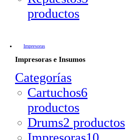
productos
Impresoras
Impresoras e Insumos
Categorías
Cartuchos
6
productos
Drums
2 productos
Impresoras
10