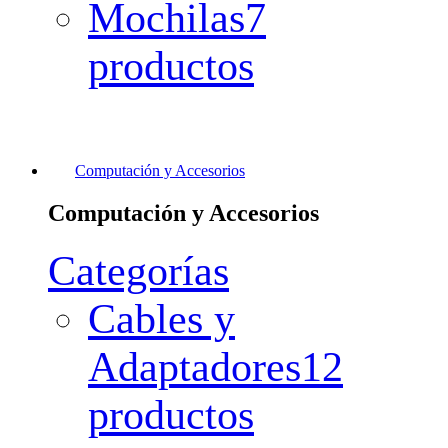
Mochilas
7
productos
Computación y Accesorios
Computación y Accesorios
Categorías
Cables y
Adaptadores
12
productos