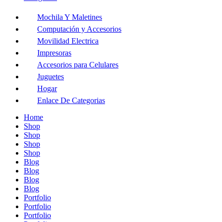
Mochila Y Maletines
Computación y Accesorios
Movilidad Electrica
Impresoras
Accesorios para Celulares
Juguetes
Hogar
Enlace De Categorias
Home
Shop
Shop
Shop
Shop
Blog
Blog
Blog
Blog
Portfolio
Portfolio
Portfolio