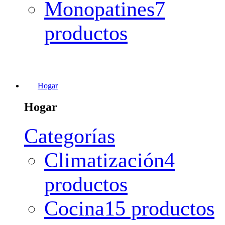
Monopatines
7
productos
Hogar
Hogar
Categorías
Climatización
4
productos
Cocina
15 productos