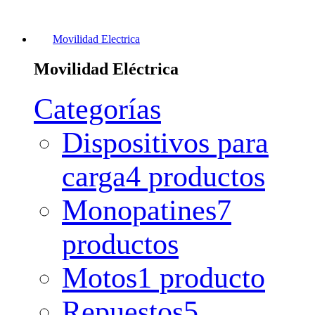
Movilidad Electrica
Movilidad Eléctrica
Categorías
Dispositivos para
carga
4 productos
Monopatines
7
productos
Motos
1 producto
Repuestos
5