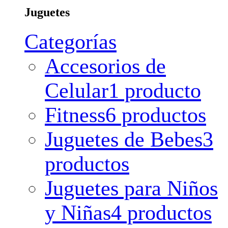
Juguetes
Categorías
Accesorios de
Celular
1 producto
Fitness
6 productos
Juguetes de Bebes
3
productos
Juguetes para Niños
y Niñas
4 productos