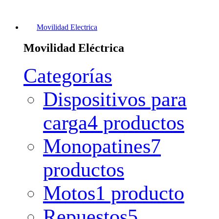
Movilidad Electrica
Movilidad Eléctrica
Categorías
Dispositivos para
carga
4 productos
Monopatines
7
productos
Motos
1 producto
Repuestos
5