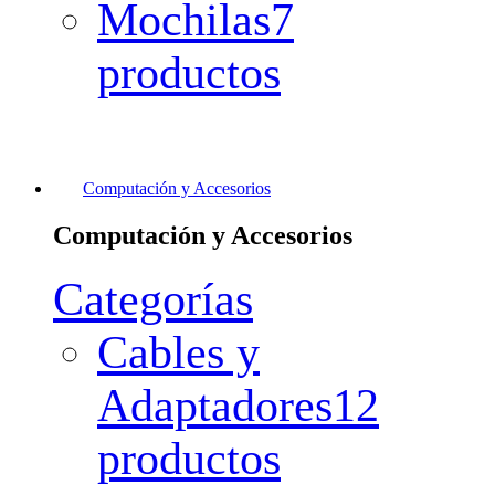
Mochilas
7
productos
Computación y Accesorios
Computación y Accesorios
Categorías
Cables y
Adaptadores
12
productos