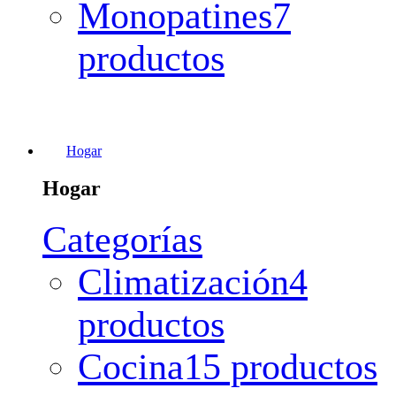
Monopatines
7
productos
Hogar
Hogar
Categorías
Climatización
4
productos
Cocina
15 productos