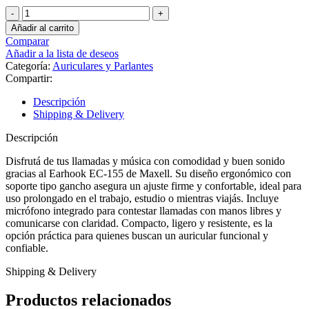
Auricular
Stereo
Añadir al carrito
Earhook,
Comparar
enganche
Añadir a la lista de deseos
con
Categoría:
Auriculares y Parlantes
micrófono
Compartir:
cantidad
Descripción
Shipping & Delivery
Descripción
Disfrutá de tus llamadas y música con comodidad y buen sonido
gracias al Earhook EC-155 de Maxell. Su diseño ergonómico con
soporte tipo gancho asegura un ajuste firme y confortable, ideal para
uso prolongado en el trabajo, estudio o mientras viajás. Incluye
micrófono integrado para contestar llamadas con manos libres y
comunicarse con claridad. Compacto, ligero y resistente, es la
opción práctica para quienes buscan un auricular funcional y
confiable.
Shipping & Delivery
Productos relacionados