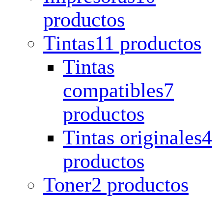
productos
Tintas
11 productos
Tintas
compatibles
7
productos
Tintas originales
4
productos
Toner
2 productos