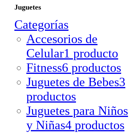
Juguetes
Categorías
Accesorios de
Celular
1 producto
Fitness
6 productos
Juguetes de Bebes
3
productos
Juguetes para Niños
y Niñas
4 productos