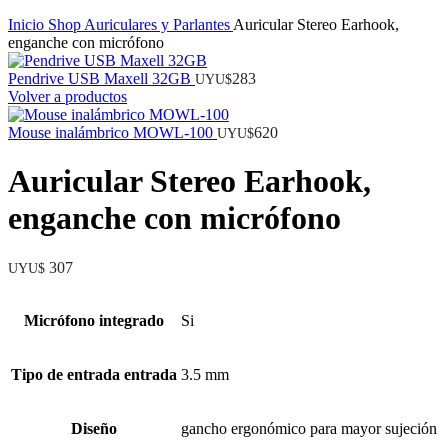
Inicio
Shop
Auriculares y Parlantes
Auricular Stereo Earhook,
enganche con micrófono
Pendrive USB Maxell 32GB
283
UYU$
Volver a productos
Mouse inalámbrico MOWL-100
620
UYU$
Auricular Stereo Earhook,
enganche con micrófono
307
UYU$
Micrófono integrado
Si
Tipo de entrada entrada
3.5 mm
Diseño
gancho ergonómico para mayor sujeción