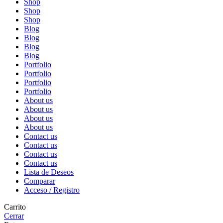
Shop
Shop
Shop
Blog
Blog
Blog
Blog
Portfolio
Portfolio
Portfolio
Portfolio
About us
About us
About us
About us
Contact us
Contact us
Contact us
Contact us
Lista de Deseos
Comparar
Acceso / Registro
Carrito
Cerrar