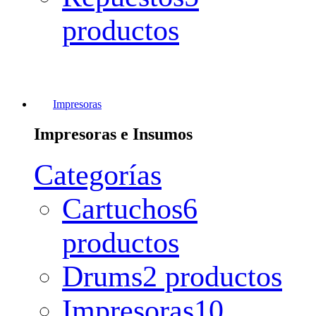
productos
Impresoras
Impresoras e Insumos
Categorías
Cartuchos
6
productos
Drums
2 productos
Impresoras
10