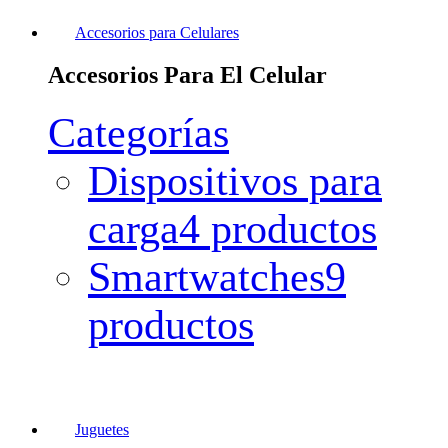
Accesorios para Celulares
Accesorios Para El Celular
Categorías
Dispositivos para
carga
4 productos
Smartwatches
9
productos
Juguetes