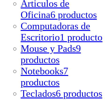
Articulos de
Oficina
6 productos
Computadoras de
Escritorio
1 producto
Mouse y Pads
9
productos
Notebooks
7
productos
Teclados
6 productos