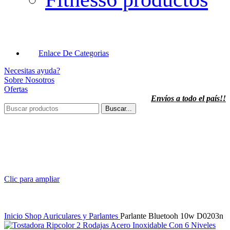
Enlace De Categorias
Necesitas ayuda?
Sobre Nosotros
Ofertas
Envíos a todo el país!!
Buscar...
Clic para ampliar
Inicio
Shop
Auriculares y Parlantes
Parlante Bluetooh 10w D0203n