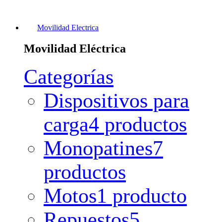
Movilidad Electrica
Movilidad Eléctrica
Categorías
Dispositivos para
carga
4 productos
Monopatines
7
productos
Motos
1 producto
Repuestos
5