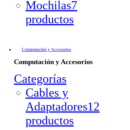
Mochilas
7
productos
Computación y Accesorios
Computación y Accesorios
Categorías
Cables y
Adaptadores
12
productos