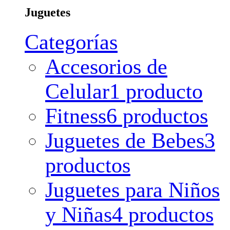
Juguetes
Categorías
Accesorios de
Celular
1 producto
Fitness
6 productos
Juguetes de Bebes
3
productos
Juguetes para Niños
y Niñas
4 productos