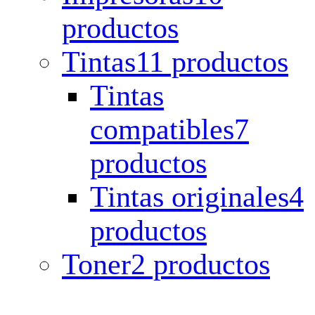
productos
Tintas
11 productos
Tintas
compatibles
7
productos
Tintas originales
4
productos
Toner
2 productos