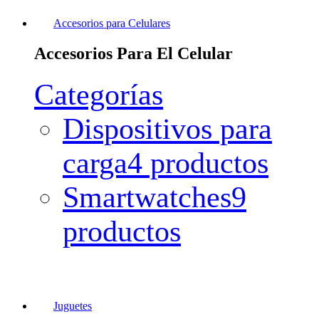
Accesorios para Celulares
Accesorios Para El Celular
Categorías
Dispositivos para
carga
4 productos
Smartwatches
9
productos
Juguetes