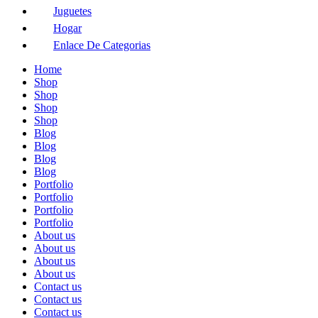
Juguetes
Hogar
Enlace De Categorias
Home
Shop
Shop
Shop
Shop
Blog
Blog
Blog
Blog
Portfolio
Portfolio
Portfolio
Portfolio
About us
About us
About us
About us
Contact us
Contact us
Contact us