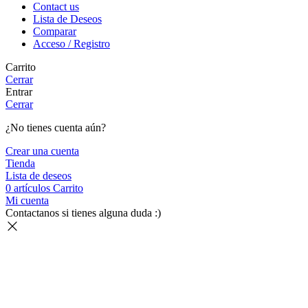
Contact us
Lista de Deseos
Comparar
Acceso / Registro
Carrito
Cerrar
Entrar
Cerrar
¿No tienes cuenta aún?
Crear una cuenta
Tienda
Lista de deseos
0
artículos
Carrito
Mi cuenta
Contactanos si tienes alguna duda :)