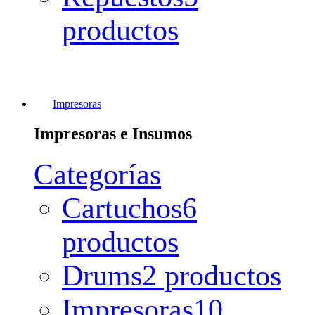
productos
Impresoras
Impresoras e Insumos
Categorías
Cartuchos
6
productos
Drums
2 productos
Impresoras
10