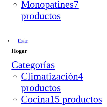
Monopatines
7
productos
Hogar
Hogar
Categorías
Climatización
4
productos
Cocina
15 productos