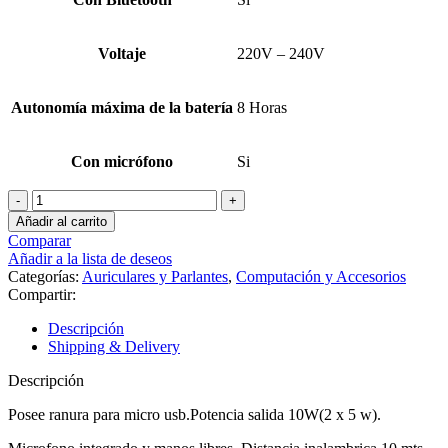
Voltaje
220V – 240V
Autonomía máxima de la batería
8 Horas
Con micrófono
Si
Parlante
Bluetooh
Añadir al carrito
10w
Comparar
D0203n
Añadir a la lista de deseos
cantidad
Categorías:
Auriculares y Parlantes
,
Computación y Accesorios
Compartir:
Descripción
Shipping & Delivery
Descripción
Posee ranura para micro usb.Potencia salida 10W(2 x 5 w).