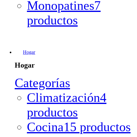
Monopatines
7
productos
Hogar
Hogar
Categorías
Climatización
4
productos
Cocina
15 productos