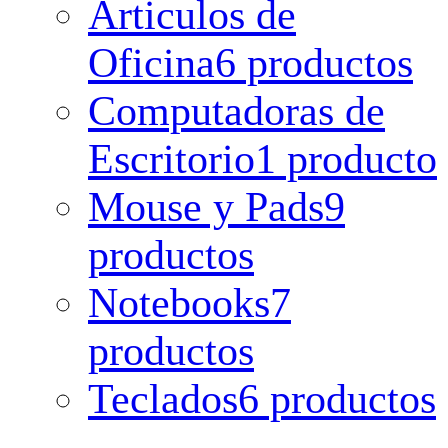
Articulos de
Oficina
6 productos
Computadoras de
Escritorio
1 producto
Mouse y Pads
9
productos
Notebooks
7
productos
Teclados
6 productos