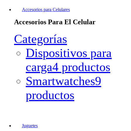
Accesorios para Celulares
Accesorios Para El Celular
Categorías
Dispositivos para
carga
4 productos
Smartwatches
9
productos
Juguetes