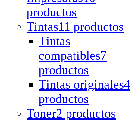
productos
Tintas
11 productos
Tintas
compatibles
7
productos
Tintas originales
4
productos
Toner
2 productos