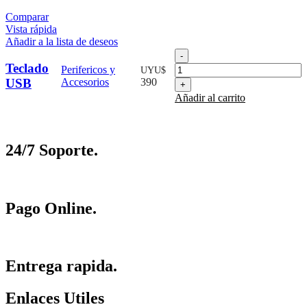
Comparar
Vista rápida
Añadir a la lista de deseos
Teclado
USB
Teclado
Perifericos y
UYU$
cantidad
USB
Accesorios
390
Añadir al carrito
24/7 Soporte.
Pago Online.
Entrega rapida.
Enlaces Utiles