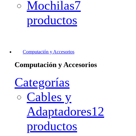
Mochilas
7
productos
Computación y Accesorios
Computación y Accesorios
Categorías
Cables y
Adaptadores
12
productos