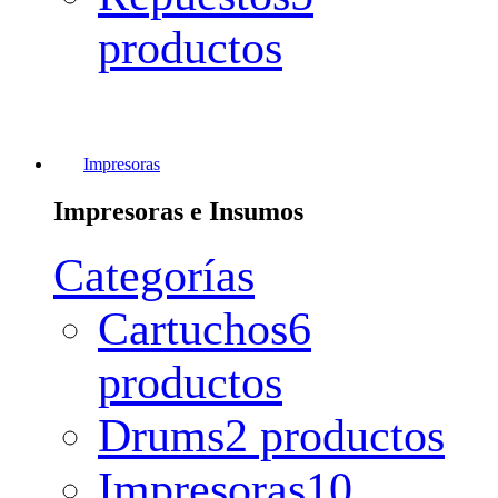
productos
Impresoras
Impresoras e Insumos
Categorías
Cartuchos
6
productos
Drums
2 productos
Impresoras
10