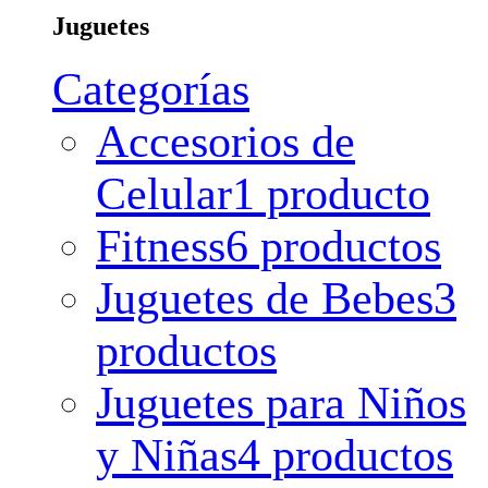
Juguetes
Categorías
Accesorios de
Celular
1 producto
Fitness
6 productos
Juguetes de Bebes
3
productos
Juguetes para Niños
y Niñas
4 productos