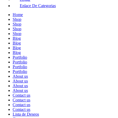
Enlace De Categorias
Home
Shop
Shop
Shop
Shop
Blog
Blog
Blog
Blog
Portfolio
Portfolio
Portfolio
Portfolio
About us
About us
About us
About us
Contact us
Contact us
Contact us
Contact us
Lista de Deseos