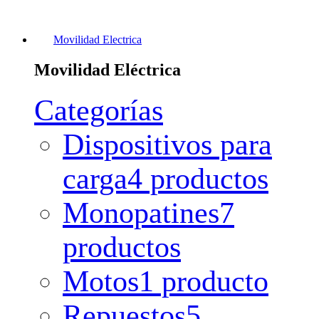
Movilidad Electrica
Movilidad Eléctrica
Categorías
Dispositivos para
carga
4 productos
Monopatines
7
productos
Motos
1 producto
Repuestos
5