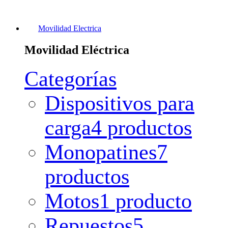
Movilidad Electrica
Movilidad Eléctrica
Categorías
Dispositivos para
carga
4 productos
Monopatines
7
productos
Motos
1 producto
Repuestos
5