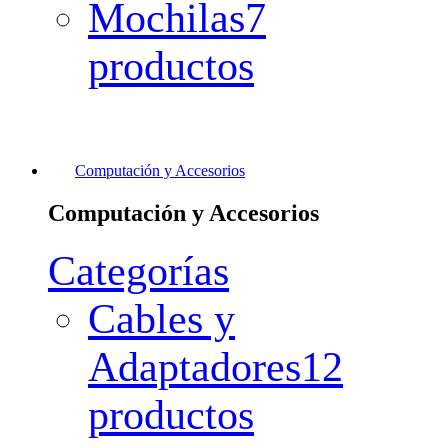
Mochilas
7
productos
Computación y Accesorios
Computación y Accesorios
Categorías
Cables y
Adaptadores
12
productos