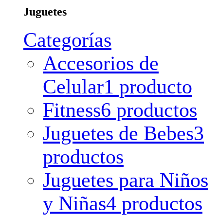
Juguetes
Categorías
Accesorios de
Celular
1 producto
Fitness
6 productos
Juguetes de Bebes
3
productos
Juguetes para Niños
y Niñas
4 productos