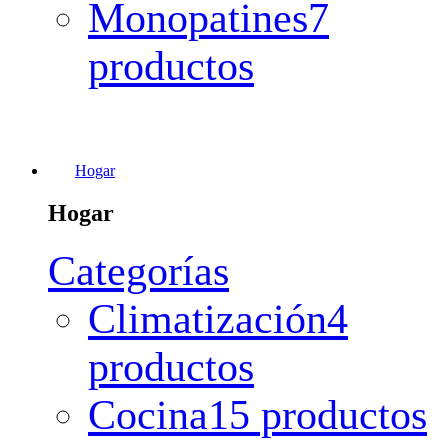
Monopatines
7
productos
Hogar
Hogar
Categorías
Climatización
4
productos
Cocina
15 productos