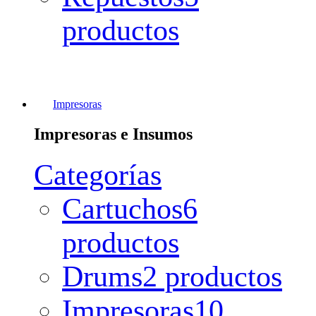
productos
Impresoras
Impresoras e Insumos
Categorías
Cartuchos
6
productos
Drums
2 productos
Impresoras
10