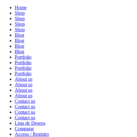
Home
Shop
Shop
Shop
Shop
Blog
Blog
Blog
Blog
Portfolio
Portfolio
Portfolio
Portfolio
About us
About us
About us
About us
Contact us
Contact us
Contact us
Contact us
Lista de Deseos
Comparar
Acceso / Registro