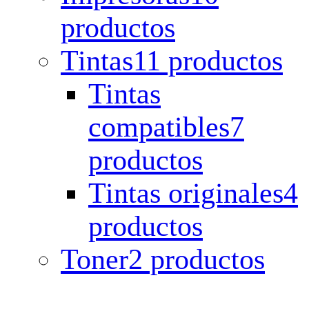
productos
Tintas
11 productos
Tintas
compatibles
7
productos
Tintas originales
4
productos
Toner
2 productos