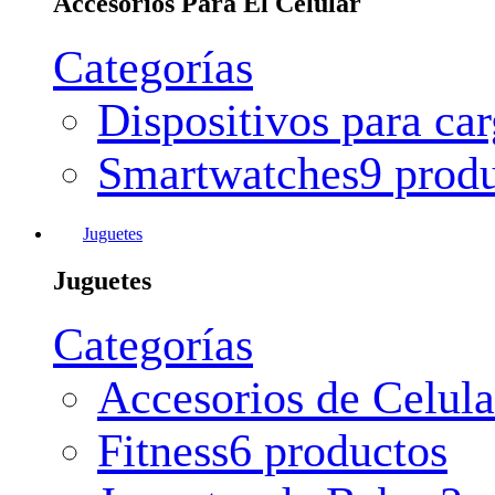
Accesorios Para El Celular
Categorías
Dispositivos para ca
Smartwatches
9 prod
Juguetes
Juguetes
Categorías
Accesorios de Celula
Fitness
6 productos