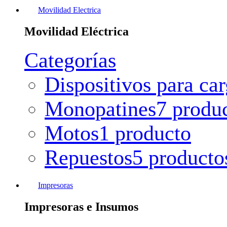
Movilidad Electrica
Movilidad Eléctrica
Categorías
Dispositivos para ca
Monopatines
7 produ
Motos
1 producto
Repuestos
5 producto
Impresoras
Impresoras e Insumos