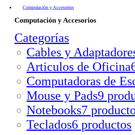
Computación y Accesorios
Computación y Accesorios
Categorías
Cables y Adaptadore
Articulos de Oficina
Computadoras de Esc
Mouse y Pads
9 prod
Notebooks
7 product
Teclados
6 productos