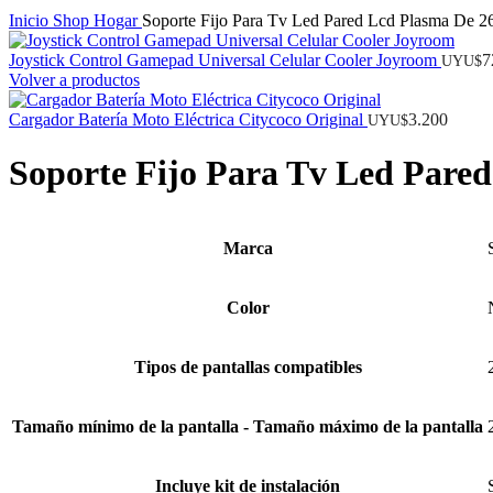
Inicio
Shop
Hogar
Soporte Fijo Para Tv Led Pared Lcd Plasma De 2
Joystick Control Gamepad Universal Celular Cooler Joyroom
7
UYU$
Volver a productos
Cargador Batería Moto Eléctrica Citycoco Original
3.200
UYU$
Soporte Fijo Para Tv Led Pared
Marca
Color
Tipos de pantallas compatibles
Tamaño mínimo de la pantalla - Tamaño máximo de la pantalla
Incluye kit de instalación