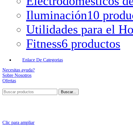
Electrodomésticos de
Iluminación
10 produ
Utilidades para el H
Fitness
6 productos
Enlace De Categorias
Necesitas ayuda?
Sobre Nosotros
Ofertas
Buscar...
Clic para ampliar