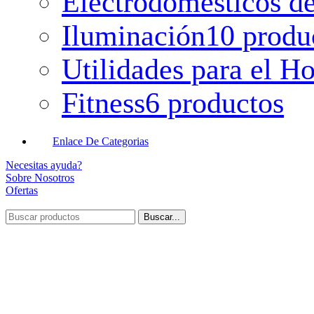
Electrodomésticos de
Iluminación
10 produ
Utilidades para el H
Fitness
6 productos
Enlace De Categorias
Necesitas ayuda?
Sobre Nosotros
Ofertas
Buscar...