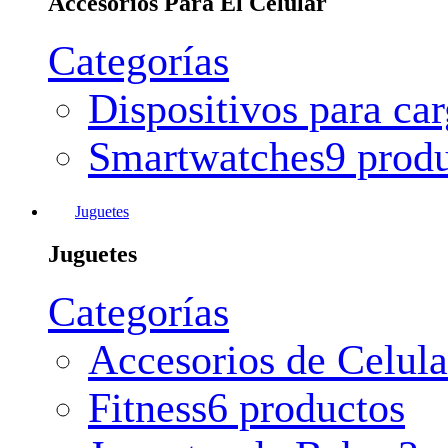
Accesorios Para El Celular
Categorías
Dispositivos para ca
Smartwatches
9 prod
Juguetes
Juguetes
Categorías
Accesorios de Celula
Fitness
6 productos