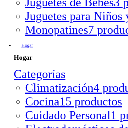
Juguetes de Bebes
3 
Juguetes para Niños 
Monopatines
7 produ
Hogar
Hogar
Categorías
Climatización
4 prod
Cocina
15 productos
Cuidado Personal
1 p