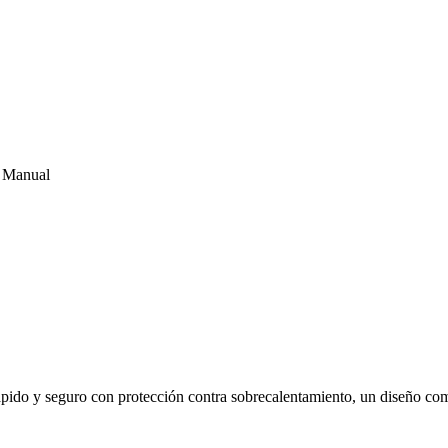
a Manual
rápido y seguro con protección contra sobrecalentamiento, un diseño com