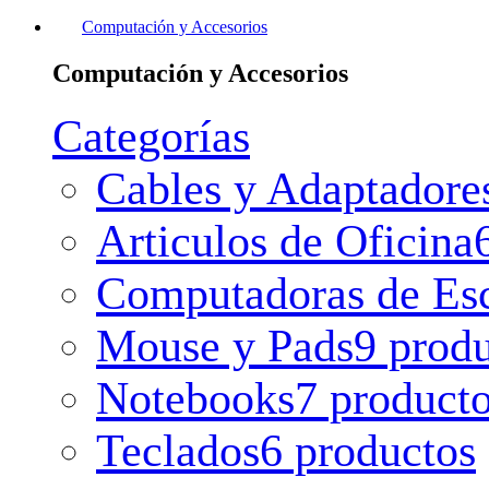
Computación y Accesorios
Computación y Accesorios
Categorías
Cables y Adaptadore
Articulos de Oficina
Computadoras de Esc
Mouse y Pads
9 prod
Notebooks
7 product
Teclados
6 productos