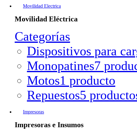
Movilidad Electrica
Movilidad Eléctrica
Categorías
Dispositivos para ca
Monopatines
7 produ
Motos
1 producto
Repuestos
5 producto
Impresoras
Impresoras e Insumos