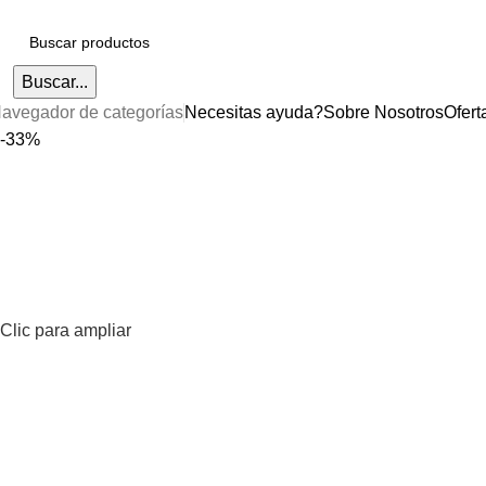
Buscar...
avegador de categorías
Necesitas ayuda?
Sobre Nosotros
Ofert
-33%
Clic para ampliar