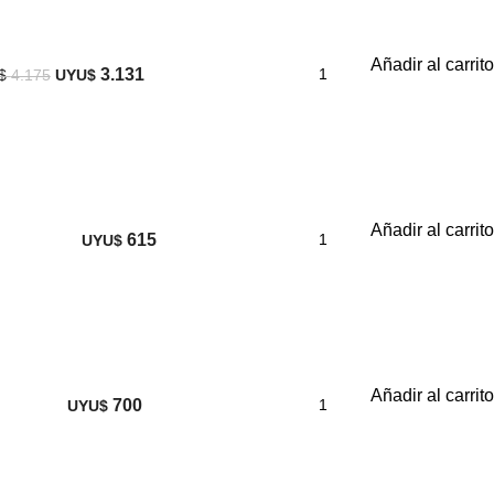
Añadir al carrito
3.131
$
4.175
UYU$
Añadir al carrito
615
UYU$
Añadir al carrito
700
UYU$