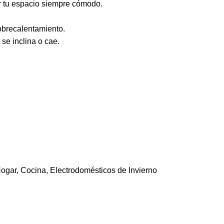
r tu espacio siempre cómodo.
obrecalentamiento.
se inclina o cae.
ogar
,
Cocina
,
Electrodomésticos de Invierno