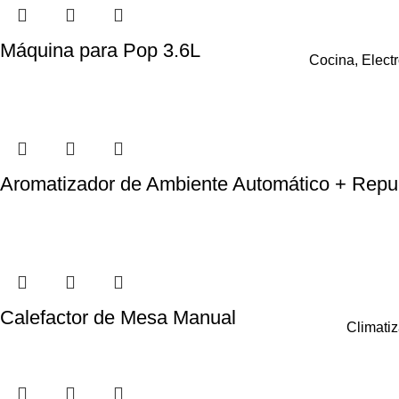
Máquina para Pop 3.6L
Cocina
,
Elect
Aromatizador de Ambiente Automático + Repu
Calefactor de Mesa Manual
Climati