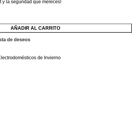
rt y la seguridad que mereces!
AÑADIR AL CARRITO
ista de deseos
lectrodomésticos de Invierno