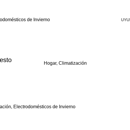
rodomésticos de Invierno
UYU
esto
Hogar
,
Climatización
zación
,
Electrodomésticos de Invierno