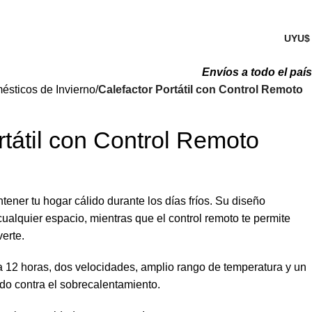
Acceso / Registro
UYU
Envíos a todo el país
ésticos de Invierno
Calefactor Portátil con Control Remoto
rtátil con Control Remoto
tener tu hogar cálido durante los días fríos. Su diseño
ualquier espacio, mientras que el control remoto te permite
verte.
a 12 horas, dos velocidades, amplio rango de temperatura y un
o contra el sobrecalentamiento.