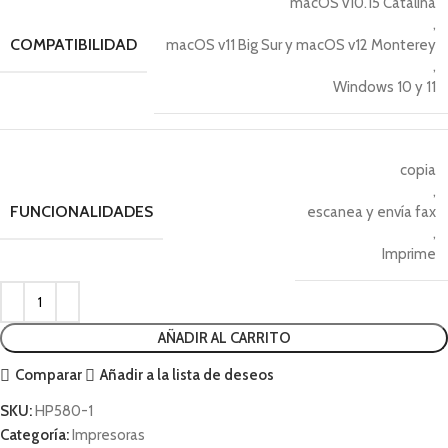
macOS v10.15 Catalina
,
COMPATIBILIDAD
macOS v11 Big Sur y macOS v12 Monterey
,
Windows 10 y 11
copia
,
FUNCIONALIDADES
escanea y envía fax
,
Imprime
AÑADIR AL CARRITO
Comparar
Añadir a la lista de deseos
SKU:
HP580-1
Categoría:
Impresoras