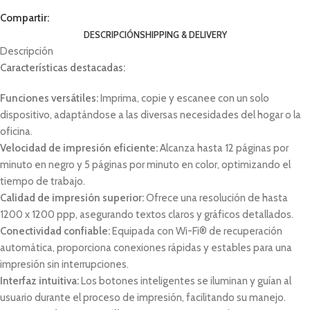
Compartir:
DESCRIPCIÓN
SHIPPING & DELIVERY
Descripción
Características destacadas:
Funciones versátiles:
Imprima, copie y escanee con un solo
dispositivo, adaptándose a las diversas necesidades del hogar o la
oficina.
Velocidad de impresión eficiente:
Alcanza hasta 12 páginas por
minuto en negro y 5 páginas por minuto en color, optimizando el
tiempo de trabajo.
Calidad de impresión superior:
Ofrece una resolución de hasta
1200 x 1200 ppp, asegurando textos claros y gráficos detallados.
Conectividad confiable:
Equipada con Wi-Fi® de recuperación
automática, proporciona conexiones rápidas y estables para una
impresión sin interrupciones.
Interfaz intuitiva:
Los botones inteligentes se iluminan y guían al
usuario durante el proceso de impresión, facilitando su manejo.