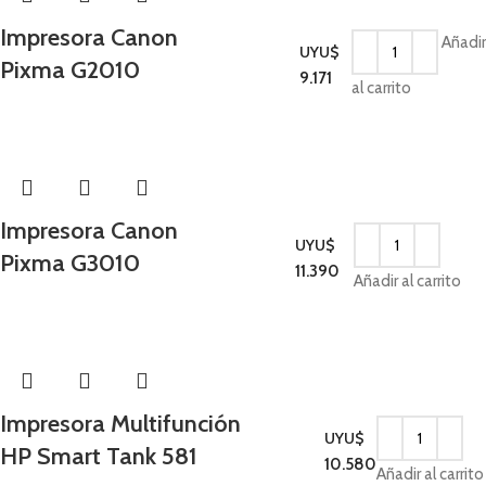
Impresora Canon
Añadir
UYU$
Pixma G2010
Impresoras
9.171
al carrito
Impresora Canon
UYU$
Pixma G3010
Impresoras
11.390
Añadir al carrito
Impresora Multifunción
UYU$
HP Smart Tank 581
Impresoras
10.580
Añadir al carrito