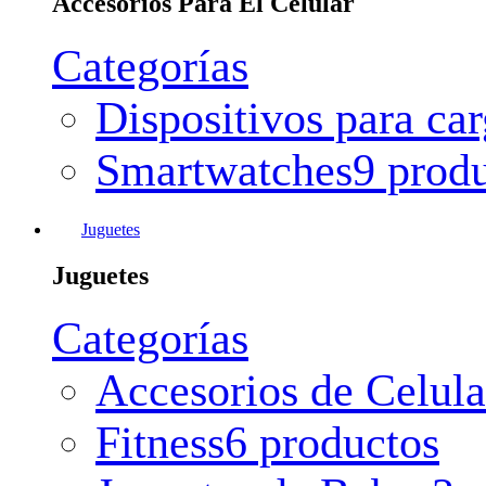
Accesorios Para El Celular
Categorías
Dispositivos para ca
Smartwatches
9 prod
Juguetes
Juguetes
Categorías
Accesorios de Celula
Fitness
6 productos