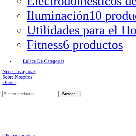
Electrodomésticos de
Iluminación
10 produ
Utilidades para el H
Fitness
6 productos
Enlace De Categorias
Necesitas ayuda?
Sobre Nosotros
Ofertas
Buscar...
Clic para ampliar