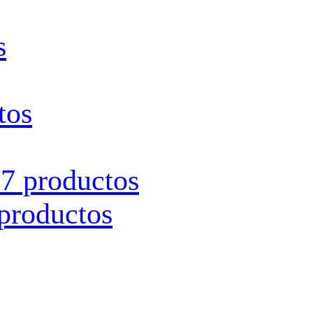
s
tos
s
7 productos
productos