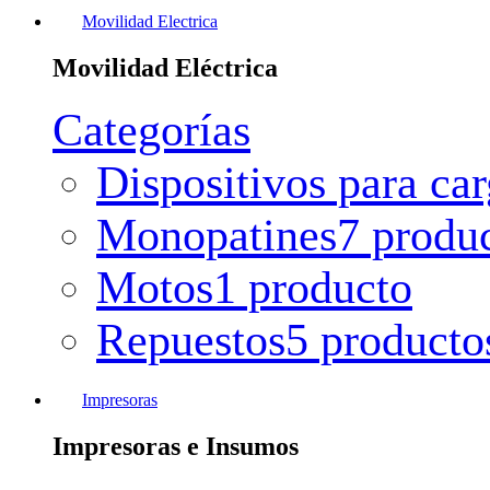
Movilidad Electrica
Movilidad Eléctrica
Categorías
Dispositivos para ca
Monopatines
7 produ
Motos
1 producto
Repuestos
5 producto
Impresoras
Impresoras e Insumos