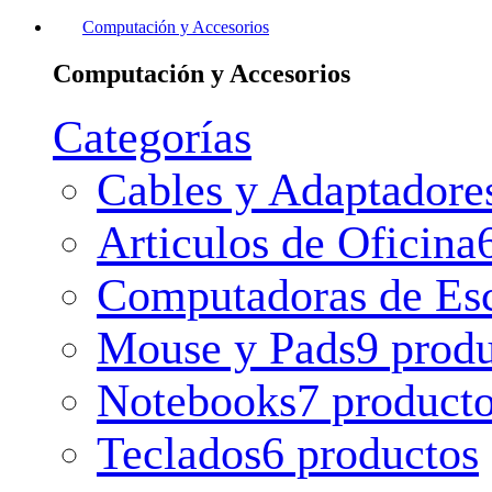
Computación y Accesorios
Computación y Accesorios
Categorías
Cables y Adaptadore
Articulos de Oficina
Computadoras de Esc
Mouse y Pads
9 prod
Notebooks
7 product
Teclados
6 productos