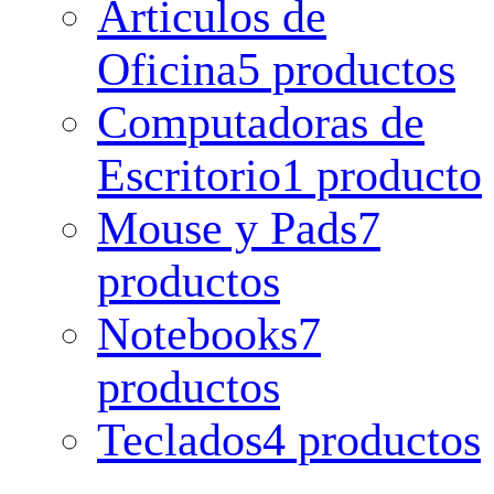
Articulos de
Oficina
5 productos
Computadoras de
Escritorio
1 producto
Mouse y Pads
7
productos
Notebooks
7
productos
Teclados
4 productos