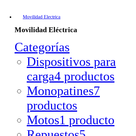
Movilidad Electrica
Movilidad Eléctrica
Categorías
Dispositivos para
carga
4 productos
Monopatines
7
productos
Motos
1 producto
Repuestos
5