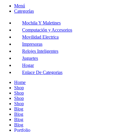
Menú
Categorías
Mochila Y Maletines
Computación y Accesorios
Movilidad Electrica
Impresoras
Relojes Inteligentes
Juguetes
Hogar
Enlace De Categorias
Home
Shop
Shop
Shop
Shop
Blog
Blog
Blog
Blog
Portfolio