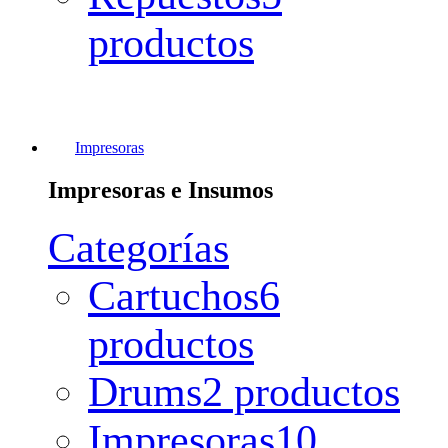
productos
Impresoras
Impresoras e Insumos
Categorías
Cartuchos
6
productos
Drums
2 productos
Impresoras
10