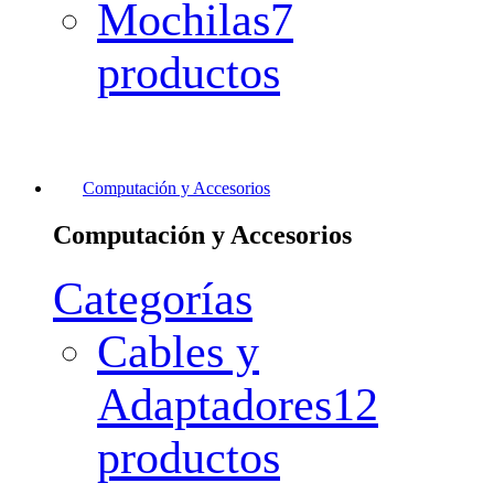
Mochilas
7
productos
Computación y Accesorios
Computación y Accesorios
Categorías
Cables y
Adaptadores
12
productos