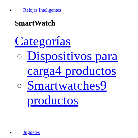
Relojes Inteligentes
SmartWatch
Categorías
Dispositivos para
carga
4 productos
Smartwatches
9
productos
Juguetes