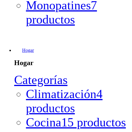
Monopatines
7
productos
Hogar
Hogar
Categorías
Climatización
4
productos
Cocina
15 productos