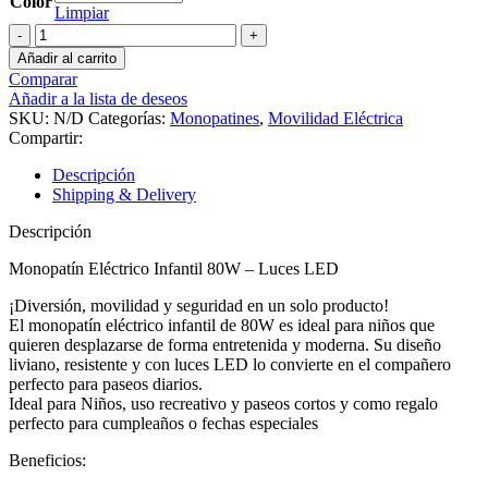
Color
Limpiar
Monopatín
Eléctrico
Añadir al carrito
Infantil
Comparar
80W
Añadir a la lista de deseos
–
SKU:
N/D
Categorías:
Monopatines
,
Movilidad Eléctrica
Luces
Compartir:
LED
cantidad
Descripción
Shipping & Delivery
Descripción
Monopatín Eléctrico Infantil 80W – Luces LED
¡Diversión, movilidad y seguridad en un solo producto!
El monopatín eléctrico infantil de 80W es ideal para niños que
quieren desplazarse de forma entretenida y moderna. Su diseño
liviano, resistente y con luces LED lo convierte en el compañero
perfecto para paseos diarios.
Ideal para Niños, uso recreativo y paseos cortos y como regalo
perfecto para cumpleaños o fechas especiales
Beneficios: