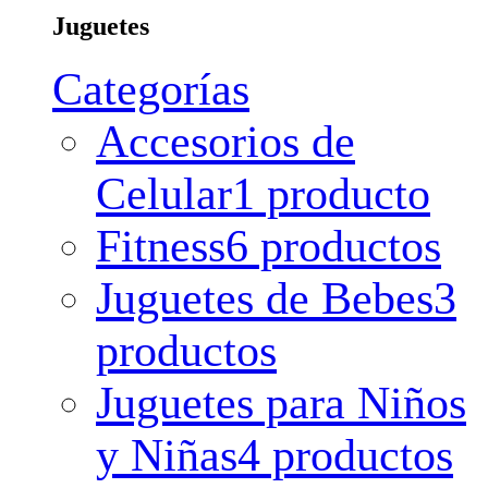
Juguetes
Categorías
Accesorios de
Celular
1 producto
Fitness
6 productos
Juguetes de Bebes
3
productos
Juguetes para Niños
y Niñas
4 productos