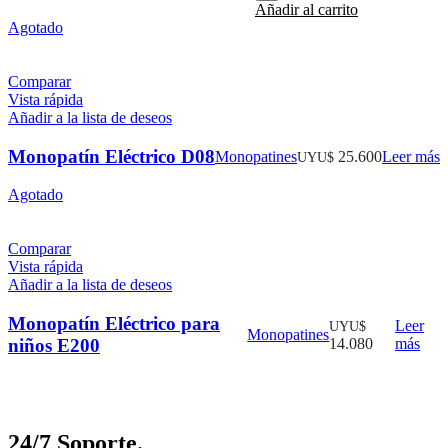
Añadir al carrito
cantidad
Agotado
Comparar
Vista rápida
Añadir a la lista de deseos
Monopatín Eléctrico D08
Monopatines
25.600
Leer más
UYU$
Agotado
Comparar
Vista rápida
Añadir a la lista de deseos
Monopatín Eléctrico para
Leer
UYU$
Monopatines
niños E200
14.080
más
24/7 Soporte.