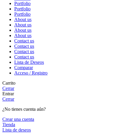
Portfolio
Portfolio
Portfolio
About us
About us
About us
About us
Contact us
Contact us
Contact us
Contact us
Lista de Deseos
Comparar
Acceso / Registro
Carrito
Cerrar
Entrar
Cerrar
¿No tienes cuenta aún?
Crear una cuenta
Tienda
Lista de deseos