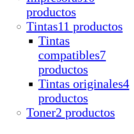
productos
Tintas
11 productos
Tintas
compatibles
7
productos
Tintas originales
4
productos
Toner
2 productos