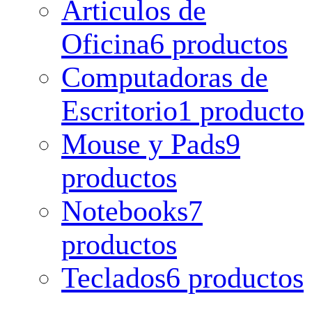
Articulos de
Oficina
6 productos
Computadoras de
Escritorio
1 producto
Mouse y Pads
9
productos
Notebooks
7
productos
Teclados
6 productos