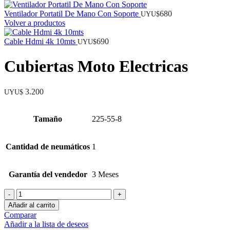
Ventilador Portatil De Mano Con Soporte
680
UYU$
Volver a productos
Cable Hdmi 4k 10mts
690
UYU$
Cubiertas Moto Electricas
3.200
UYU$
Tamaño
225-55-8
Cantidad de neumáticos
1
Garantía del vendedor
3 Meses
Cubiertas
Moto
Añadir al carrito
Electricas
Comparar
cantidad
Añadir a la lista de deseos