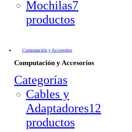
Mochilas
7
productos
Computación y Accesorios
Computación y Accesorios
Categorías
Cables y
Adaptadores
12
productos