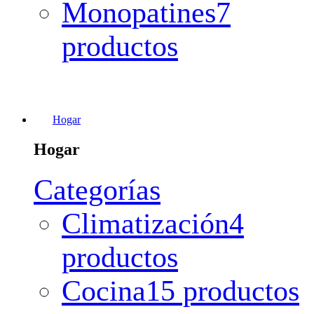
Monopatines
7
productos
Hogar
Hogar
Categorías
Climatización
4
productos
Cocina
15 productos