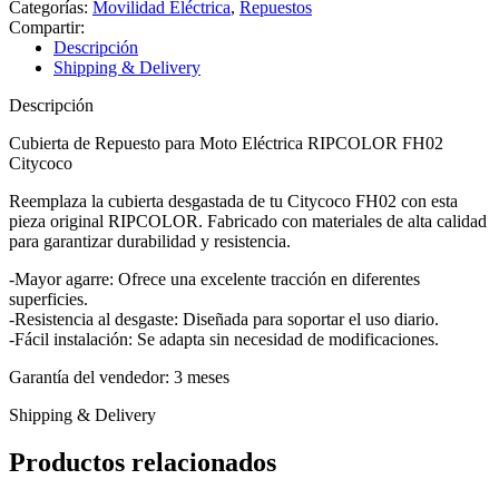
Categorías:
Movilidad Eléctrica
,
Repuestos
Compartir:
Descripción
Shipping & Delivery
Descripción
Cubierta de Repuesto para Moto Eléctrica RIPCOLOR FH02
Citycoco
Reemplaza la cubierta desgastada de tu Citycoco FH02 con esta
pieza original RIPCOLOR. Fabricado con materiales de alta calidad
para garantizar durabilidad y resistencia.
-Mayor agarre: Ofrece una excelente tracción en diferentes
superficies.
-Resistencia al desgaste: Diseñada para soportar el uso diario.
-Fácil instalación: Se adapta sin necesidad de modificaciones.
Garantía del vendedor: 3 meses
Shipping & Delivery
Productos relacionados