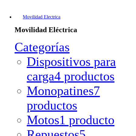
Movilidad Electrica
Movilidad Eléctrica
Categorías
Dispositivos para
carga
4 productos
Monopatines
7
productos
Motos
1 producto
Repuestos
5