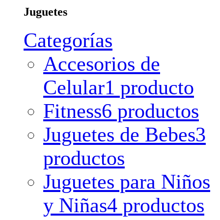
Juguetes
Categorías
Accesorios de
Celular
1 producto
Fitness
6 productos
Juguetes de Bebes
3
productos
Juguetes para Niños
y Niñas
4 productos