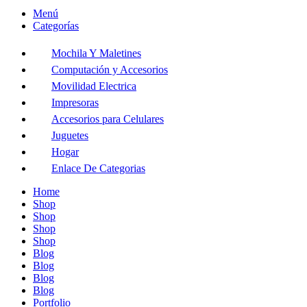
Menú
Categorías
Mochila Y Maletines
Computación y Accesorios
Movilidad Electrica
Impresoras
Accesorios para Celulares
Juguetes
Hogar
Enlace De Categorias
Home
Shop
Shop
Shop
Shop
Blog
Blog
Blog
Blog
Portfolio