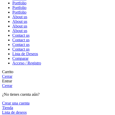
Portfolio
Portfolio
Portfolio
About us
About us
About us
About us
Contact us
Contact us
Contact us
Contact us
Lista de Deseos
Comparar
Acceso / Registro
Carrito
Cerrar
Entrar
Cerrar
¿No tienes cuenta aún?
Crear una cuenta
Tienda
Lista de deseos