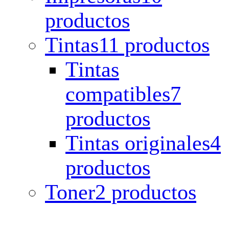
productos
Tintas
11 productos
Tintas
compatibles
7
productos
Tintas originales
4
productos
Toner
2 productos