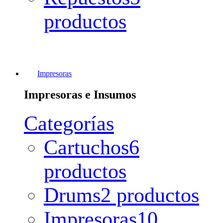
productos
Impresoras
Impresoras e Insumos
Categorías
Cartuchos
6
productos
Drums
2 productos
Impresoras
10