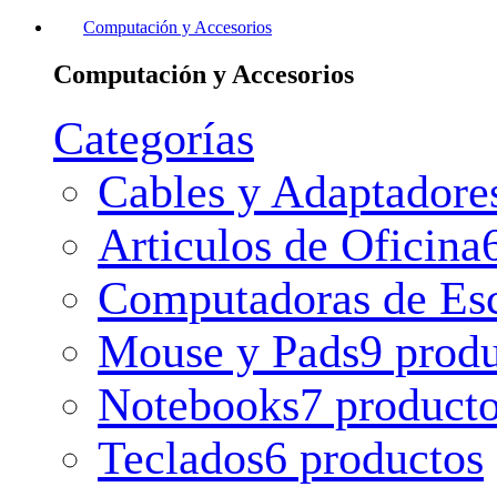
Computación y Accesorios
Computación y Accesorios
Categorías
Cables y Adaptadore
Articulos de Oficina
Computadoras de Esc
Mouse y Pads
9 prod
Notebooks
7 product
Teclados
6 productos