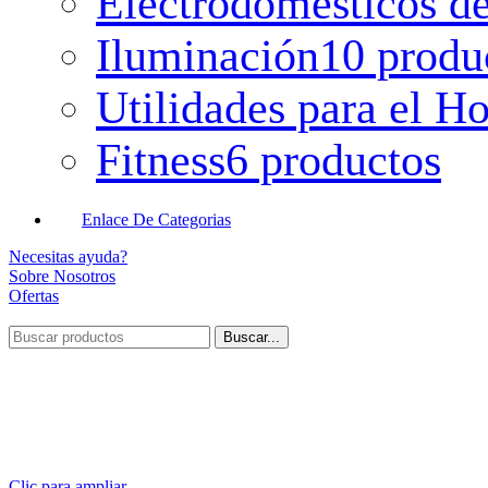
Electrodomésticos de
Iluminación
10 produ
Utilidades para el H
Fitness
6 productos
Enlace De Categorias
Necesitas ayuda?
Sobre Nosotros
Ofertas
Buscar...
Clic para ampliar