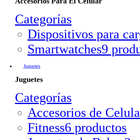
Accesorios Para El Celular
Categorías
Dispositivos para ca
Smartwatches
9 prod
Juguetes
Juguetes
Categorías
Accesorios de Celula
Fitness
6 productos