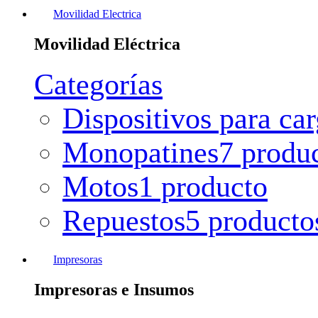
Movilidad Electrica
Movilidad Eléctrica
Categorías
Dispositivos para ca
Monopatines
7 produ
Motos
1 producto
Repuestos
5 producto
Impresoras
Impresoras e Insumos