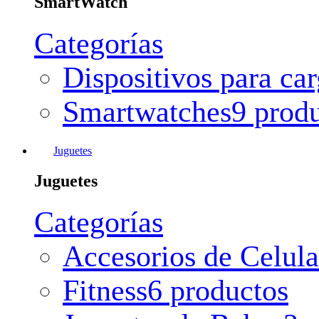
SmartWatch
Categorías
Dispositivos para ca
Smartwatches
9 prod
Juguetes
Juguetes
Categorías
Accesorios de Celula
Fitness
6 productos