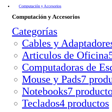
Computación y Accesorios
Computación y Accesorios
Categorías
Cables y Adaptadore
Articulos de Oficina
Computadoras de Esc
Mouse y Pads
7 prod
Notebooks
7 product
Teclados
4 productos