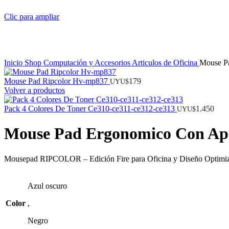
Clic para ampliar
Inicio
Shop
Computación y Accesorios
Articulos de Oficina
Mouse P
Mouse Pad Ripcolor Hv-mp837
179
UYU$
Volver a productos
Pack 4 Colores De Toner Ce310-ce311-ce312-ce313
1.450
UYU$
Mouse Pad Ergonomico Con Ap
Mousepad RIPCOLOR – Edición Fire para Oficina y Diseño Optimiza t
Azul oscuro
Color
,
Negro