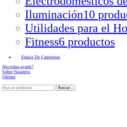
Electrodomésticos de
Iluminación
10 produ
Utilidades para el H
Fitness
6 productos
Enlace De Categorias
Necesitas ayuda?
Sobre Nosotros
Ofertas
Buscar...