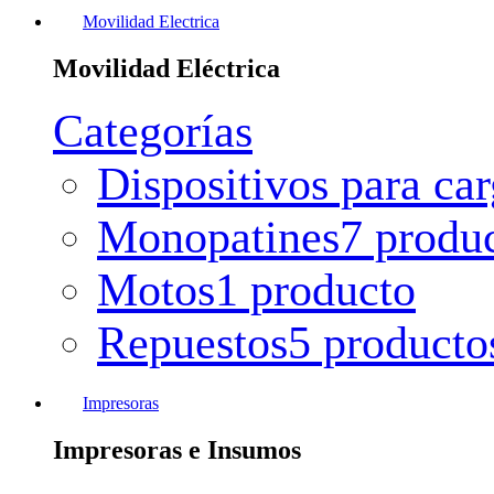
Movilidad Electrica
Movilidad Eléctrica
Categorías
Dispositivos para ca
Monopatines
7 produ
Motos
1 producto
Repuestos
5 producto
Impresoras
Impresoras e Insumos