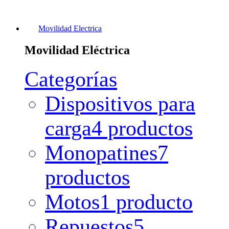
Movilidad Electrica
Movilidad Eléctrica
Categorías
Dispositivos para
carga
4 productos
Monopatines
7
productos
Motos
1 producto
Repuestos
5