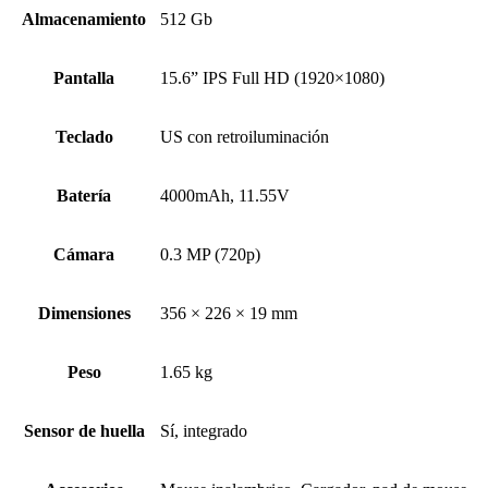
Almacenamiento
512 Gb
Pantalla
15.6” IPS Full HD (1920×1080)
Teclado
US con retroiluminación
Batería
4000mAh, 11.55V
Cámara
0.3 MP (720p)
Dimensiones
356 × 226 × 19 mm
Peso
1.65 kg
Sensor de huella
Sí, integrado