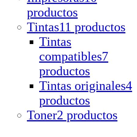
productos
Tintas
11 productos
Tintas
compatibles
7
productos
Tintas originales
4
productos
Toner
2 productos