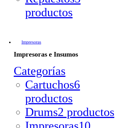
productos
Impresoras
Impresoras e Insumos
Categorías
Cartuchos
6
productos
Drums
2 productos
Impresoras
10