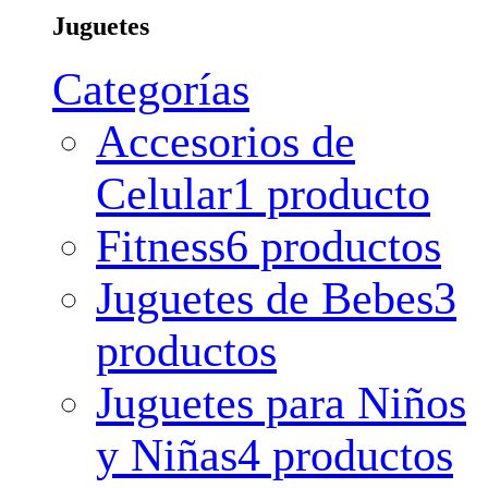
Juguetes
Categorías
Accesorios de
Celular
1 producto
Fitness
6 productos
Juguetes de Bebes
3
productos
Juguetes para Niños
y Niñas
4 productos