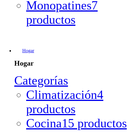
Monopatines
7
productos
Hogar
Hogar
Categorías
Climatización
4
productos
Cocina
15 productos