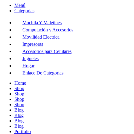
Menú
Categorías
Mochila Y Maletines
Computación y Accesorios
Movilidad Electrica
Impresoras
Accesorios para Celulares
Juguetes
Hogar
Enlace De Categorias
Home
Shop
Shop
Shop
Shop
Blog
Blog
Blog
Blog
Portfolio