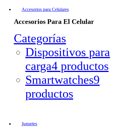
Accesorios para Celulares
Accesorios Para El Celular
Categorías
Dispositivos para
carga
4 productos
Smartwatches
9
productos
Juguetes