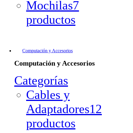
Mochilas
7
productos
Computación y Accesorios
Computación y Accesorios
Categorías
Cables y
Adaptadores
12
productos