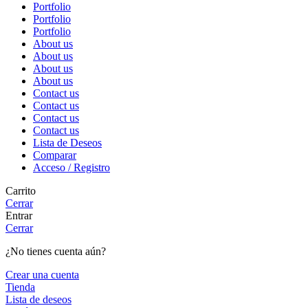
Portfolio
Portfolio
Portfolio
About us
About us
About us
About us
Contact us
Contact us
Contact us
Contact us
Lista de Deseos
Comparar
Acceso / Registro
Carrito
Cerrar
Entrar
Cerrar
¿No tienes cuenta aún?
Crear una cuenta
Tienda
Lista de deseos