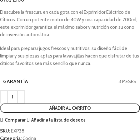
UYU$
2.100
Descubre la frescura en cada gota con el Exprimidor Eléctrico de
Cítricos. Con un potente motor de 40W y una capacidad de 700ml,
este exprimidor garantiza el máximo sabor y nutrición con su cono
de inversión automática.
Ideal para preparar jugos frescos y nutritivos, su diseño fácil de
limpiar y sus piezas aptas para lavavajillas hacen que disfrutar de tus
cítricos favoritos sea más sencillo que nunca.
GARANTÍA
3 MESES
AÑADIR AL CARRITO
Comparar
Añadir a la lista de deseos
SKU:
EXP28
Categoría:
Cocina