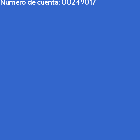
Número de cuenta:
00249017