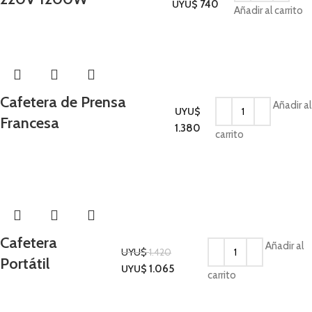
UYU$
740
Añadir al carrito
Cafetera de Prensa
Añadir al
UYU$
Francesa
Cocina
1.380
carrito
-25%
Cafetera
Añadir al
UYU$
1.420
Portátil
Cocina
UYU$
1.065
carrito
-25%