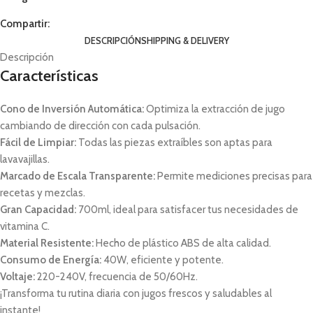
Compartir:
DESCRIPCIÓN
SHIPPING & DELIVERY
Descripción
Características
Cono de Inversión Automática:
Optimiza la extracción de jugo
cambiando de dirección con cada pulsación.
Fácil de Limpiar:
Todas las piezas extraíbles son aptas para
lavavajillas.
Marcado de Escala Transparente:
Permite mediciones precisas para
recetas y mezclas.
Gran Capacidad:
700ml, ideal para satisfacer tus necesidades de
vitamina C.
Material Resistente:
Hecho de plástico ABS de alta calidad.
Consumo de Energía:
40W, eficiente y potente.
Voltaje:
220-240V, frecuencia de 50/60Hz.
¡Transforma tu rutina diaria con jugos frescos y saludables al
instante!