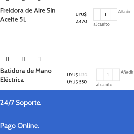
Freidora de Aire Sin
Añadir
UYU$
Aceite 5L
Cocina
2.470
al carrito
-53%
Batidora de Mano
Añadir
UYU$
1.170
Eléctrica
Cocina
UYU$
550
al carrito
24/7 Soporte.
Pago Online.