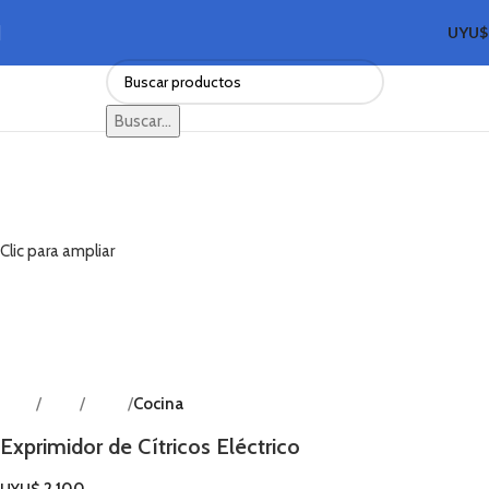
UYU
Buscar...
Clic para ampliar
Inicio
Shop
Hogar
Cocina
Volver a productos
Exprimidor de Cítricos Eléctrico