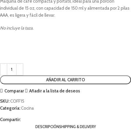
Máquina de café compacta y portátil, ideal para una porción
individual de 15 oz, con capacidad de 150 ml y alimentada por 2 pilas
AAA, es ligera y fácil de llevar.
No incluye la taza.
AÑADIR AL CARRITO
Comparar
Añadir a la lista de deseos
SKU:
COFF15
Categoría:
Cocina
Compartir:
DESCRIPCIÓN
SHIPPING & DELIVERY