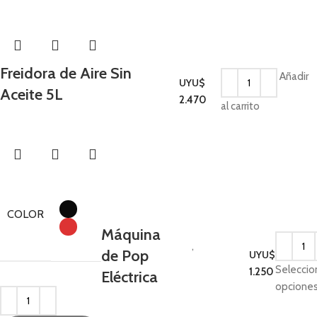
Freidora de Aire Sin
Añadir
UYU$
Aceite 5L
Cocina
2.470
al carrito
COLOR
Máquina
Limpiar
Cocina
,
de Pop
UYU$
Electrodomésticos
Seleccio
1.250
Eléctrica
de Invierno
opcione