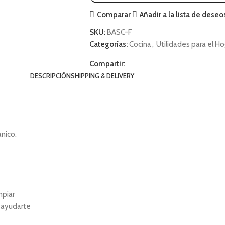
Comparar
Añadir a la lista de deseo
SKU:
BASC-F
Categorías:
Cocina
,
Utilidades para el Ho
Compartir:
DESCRIPCIÓN
SHIPPING & DELIVERY
nico.
mpiar
 ayudarte