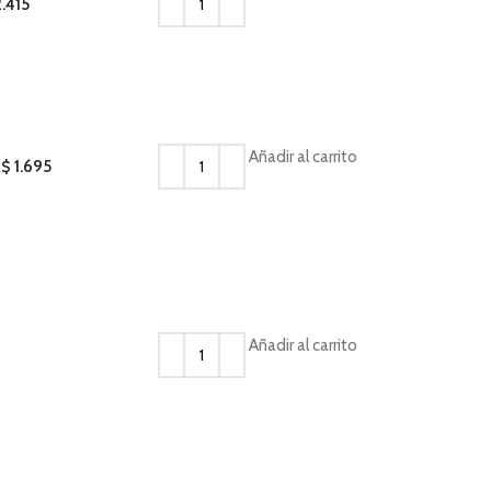
2.415
Añadir al carrito
U$
1.695
Añadir al carrito