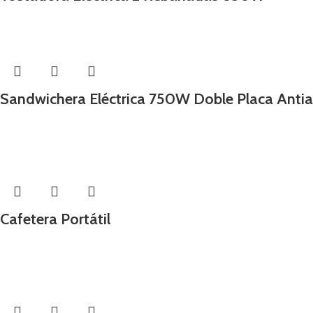
Sandwichera Eléctrica 750W Doble Placa Anti
-25%
Cafetera Portátil
Cocina
-25%