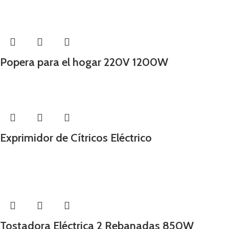
Popera para el hogar 220V 1200W
Exprimidor de Cítricos Eléctrico
-25%
Tostadora Eléctrica 2 Rebanadas 850W