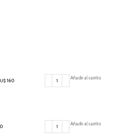
Añadir al carrito
YU$
160
Añadir al carrito
00