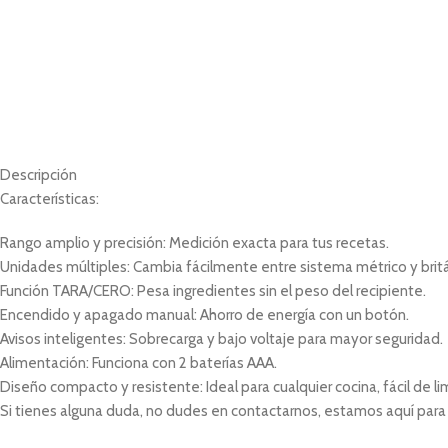
Descripción
Características:
Rango amplio y precisión: Medición exacta para tus recetas.
Unidades múltiples: Cambia fácilmente entre sistema métrico y britá
Función TARA/CERO: Pesa ingredientes sin el peso del recipiente.
Encendido y apagado manual: Ahorro de energía con un botón.
Avisos inteligentes: Sobrecarga y bajo voltaje para mayor seguridad.
Alimentación: Funciona con 2 baterías AAA.
Diseño compacto y resistente: Ideal para cualquier cocina, fácil de li
Si tienes alguna duda, no dudes en contactarnos, estamos aquí para