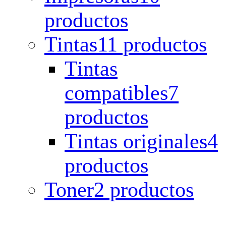
productos
Tintas
11 productos
Tintas
compatibles
7
productos
Tintas originales
4
productos
Toner
2 productos