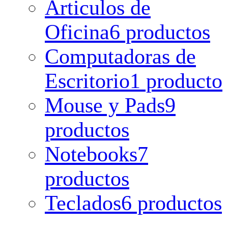
Articulos de
Oficina
6 productos
Computadoras de
Escritorio
1 producto
Mouse y Pads
9
productos
Notebooks
7
productos
Teclados
6 productos