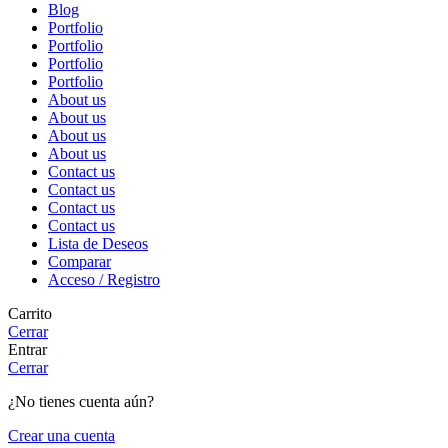
Blog
Portfolio
Portfolio
Portfolio
Portfolio
About us
About us
About us
About us
Contact us
Contact us
Contact us
Contact us
Lista de Deseos
Comparar
Acceso / Registro
Carrito
Cerrar
Entrar
Cerrar
¿No tienes cuenta aún?
Crear una cuenta