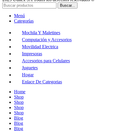
Buscar...
Menú
Categorías
Mochila Y Maletines
Computación y Accesorios
Movilidad Electrica
Impresoras
Accesorios para Celulares
Juguetes
Hogar
Enlace De Categorias
Home
Shop
Shop
Shop
Shop
Blog
Blog
Blog