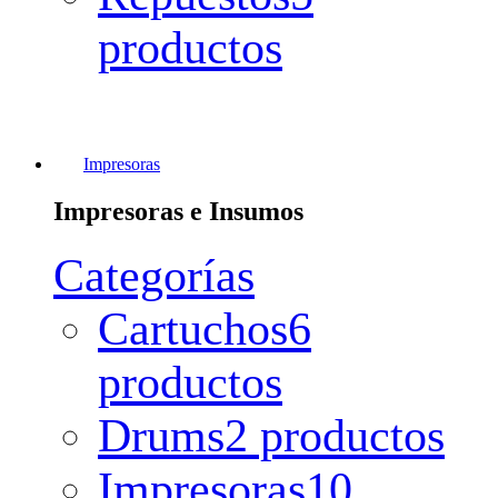
productos
Impresoras
Impresoras e Insumos
Categorías
Cartuchos
6
productos
Drums
2 productos
Impresoras
10