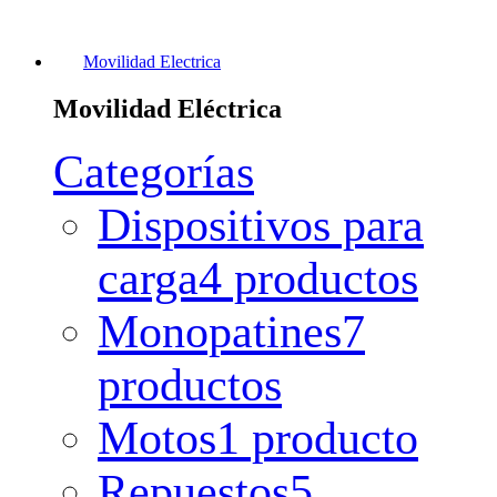
Movilidad Electrica
Movilidad Eléctrica
Categorías
Dispositivos para
carga
4 productos
Monopatines
7
productos
Motos
1 producto
Repuestos
5