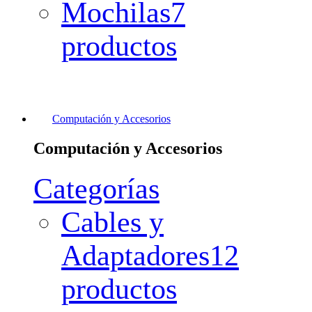
Mochilas
7
productos
Computación y Accesorios
Computación y Accesorios
Categorías
Cables y
Adaptadores
12
productos