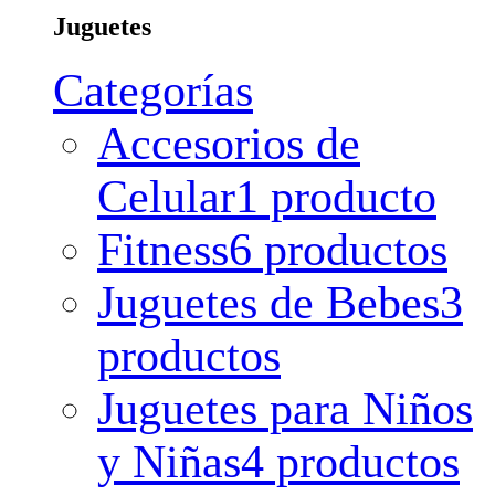
Juguetes
Categorías
Accesorios de
Celular
1 producto
Fitness
6 productos
Juguetes de Bebes
3
productos
Juguetes para Niños
y Niñas
4 productos