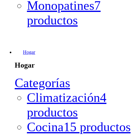
Monopatines
7
productos
Hogar
Hogar
Categorías
Climatización
4
productos
Cocina
15 productos