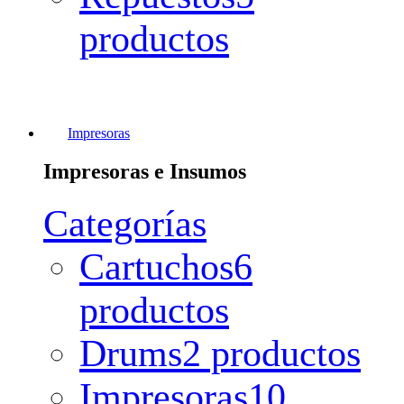
productos
Impresoras
Impresoras e Insumos
Categorías
Cartuchos
6
productos
Drums
2 productos
Impresoras
10