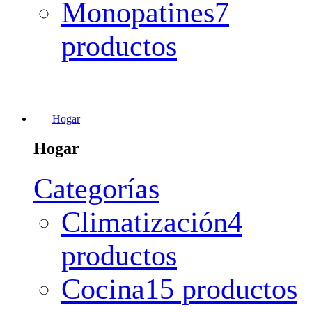
Monopatines
7
productos
Hogar
Hogar
Categorías
Climatización
4
productos
Cocina
15 productos