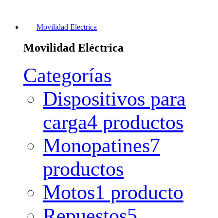
Movilidad Electrica
Movilidad Eléctrica
Categorías
Dispositivos para
carga
4 productos
Monopatines
7
productos
Motos
1 producto
Repuestos
5