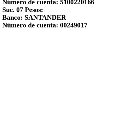
Número de cuenta:
5100220166
Suc. 07 Pesos:
Banco:
SANTANDER
Número de cuenta:
00249017