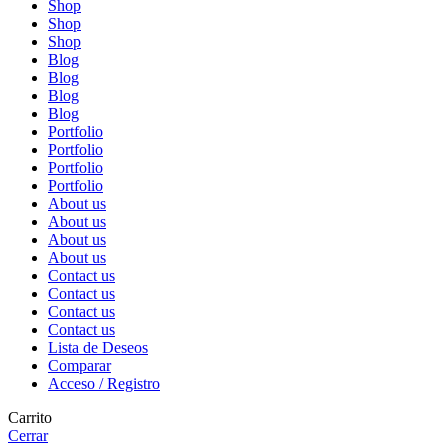
Shop
Shop
Shop
Blog
Blog
Blog
Blog
Portfolio
Portfolio
Portfolio
Portfolio
About us
About us
About us
About us
Contact us
Contact us
Contact us
Contact us
Lista de Deseos
Comparar
Acceso / Registro
Carrito
Cerrar