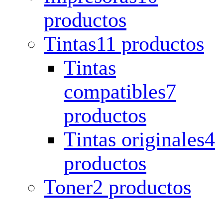
productos
Tintas
11 productos
Tintas
compatibles
7
productos
Tintas originales
4
productos
Toner
2 productos