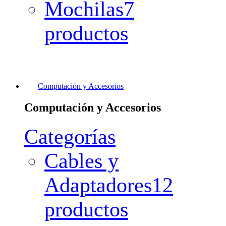
Mochilas
7
productos
Computación y Accesorios
Computación y Accesorios
Categorías
Cables y
Adaptadores
12
productos