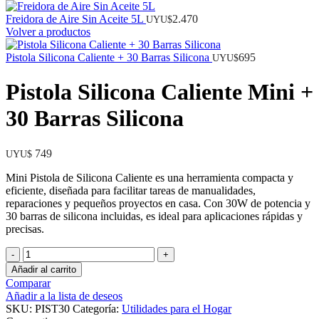
Freidora de Aire Sin Aceite 5L
2.470
UYU$
Volver a productos
Pistola Silicona Caliente + 30 Barras Silicona
695
UYU$
Pistola Silicona Caliente Mini +
30 Barras Silicona
749
UYU$
Mini Pistola de Silicona Caliente es una herramienta compacta y
eficiente, diseñada para facilitar tareas de manualidades,
reparaciones y pequeños proyectos en casa. Con 30W de potencia y
30 barras de silicona incluidas, es ideal para aplicaciones rápidas y
precisas.
Pistola
Silicona
Añadir al carrito
Caliente
Comparar
Mini
Añadir a la lista de deseos
+
SKU:
PIST30
Categoría:
Utilidades para el Hogar
30