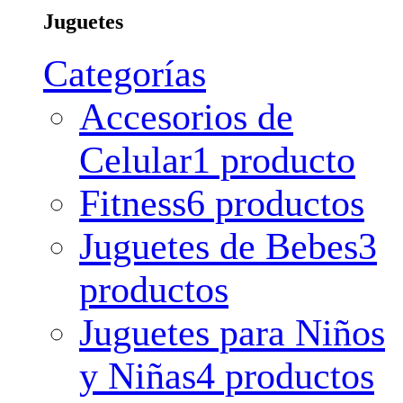
Juguetes
Categorías
Accesorios de
Celular
1 producto
Fitness
6 productos
Juguetes de Bebes
3
productos
Juguetes para Niños
y Niñas
4 productos