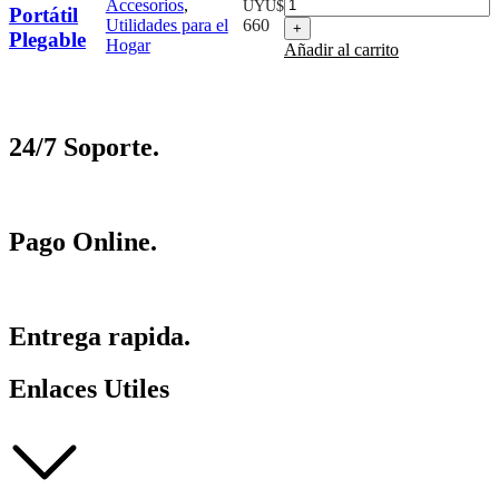
Accesorios
,
UYU$
Portátil
Plegable
Utilidades para el
660
Plegable
cantidad
Hogar
Añadir al carrito
24/7 Soporte.
Pago Online.
Entrega rapida.
Enlaces Utiles