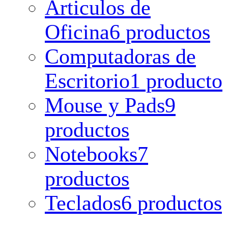
Articulos de
Oficina
6 productos
Computadoras de
Escritorio
1 producto
Mouse y Pads
9
productos
Notebooks
7
productos
Teclados
6 productos