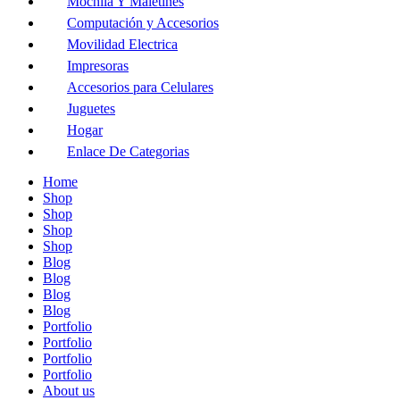
Mochila Y Maletines
Computación y Accesorios
Movilidad Electrica
Impresoras
Accesorios para Celulares
Juguetes
Hogar
Enlace De Categorias
Home
Shop
Shop
Shop
Shop
Blog
Blog
Blog
Blog
Portfolio
Portfolio
Portfolio
Portfolio
About us