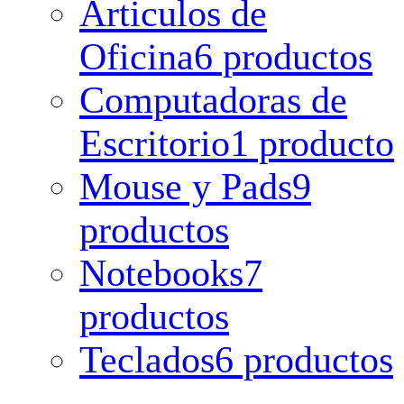
Articulos de
Oficina
6 productos
Computadoras de
Escritorio
1 producto
Mouse y Pads
9
productos
Notebooks
7
productos
Teclados
6 productos