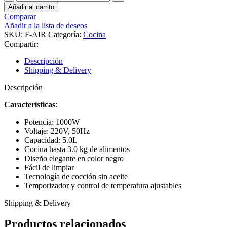
de
Añadir al carrito
Aire
Comparar
Sin
Añadir a la lista de deseos
Aceite
SKU:
F-AIR
Categoría:
Cocina
5L
Compartir:
cantidad
Descripción
Shipping & Delivery
Descripción
Características
:
Potencia: 1000W
Voltaje: 220V, 50Hz
Capacidad: 5.0L
Cocina hasta 3.0 kg de alimentos
Diseño elegante en color negro
Fácil de limpiar
Tecnología de cocción sin aceite
Temporizador y control de temperatura ajustables
Shipping & Delivery
Productos relacionados