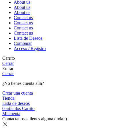
About us
About us
About us
Contact us
Contact us
Contact us
Contact us
Lista de Deseos
Comparar
Acceso / Registro
Carrito
Cerrar
Entrar
Cerrar
¿No tienes cuenta aún?
Crear una cuenta
Tienda
Lista de deseos
0
artículos
Carrito
Mi cuenta
Contactanos si tienes alguna duda :)