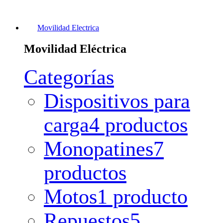
Movilidad Electrica
Movilidad Eléctrica
Categorías
Dispositivos para
carga
4 productos
Monopatines
7
productos
Motos
1 producto
Repuestos
5