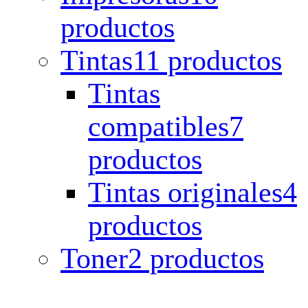
productos
Tintas
11 productos
Tintas
compatibles
7
productos
Tintas originales
4
productos
Toner
2 productos