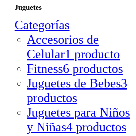
Juguetes
Categorías
Accesorios de
Celular
1 producto
Fitness
6 productos
Juguetes de Bebes
3
productos
Juguetes para Niños
y Niñas
4 productos