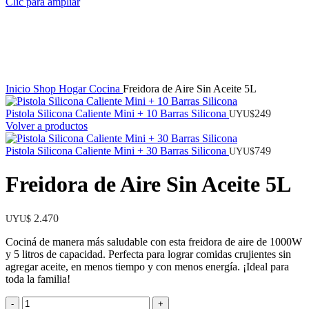
Clic para ampliar
Inicio
Shop
Hogar
Cocina
Freidora de Aire Sin Aceite 5L
Pistola Silicona Caliente Mini + 10 Barras Silicona
249
UYU$
Volver a productos
Pistola Silicona Caliente Mini + 30 Barras Silicona
749
UYU$
Freidora de Aire Sin Aceite 5L
2.470
UYU$
Cociná de manera más saludable con esta freidora de aire de 1000W
y 5 litros de capacidad. Perfecta para lograr comidas crujientes sin
agregar aceite, en menos tiempo y con menos energía. ¡Ideal para
toda la familia!
Freidora