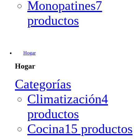
Monopatines
7
productos
Hogar
Hogar
Categorías
Climatización
4
productos
Cocina
15 productos