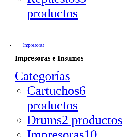
productos
Impresoras
Impresoras e Insumos
Categorías
Cartuchos
6
productos
Drums
2 productos
Impresoras
10