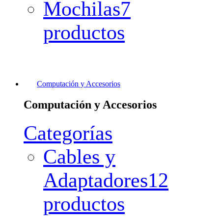
Mochilas
7
productos
Computación y Accesorios
Computación y Accesorios
Categorías
Cables y
Adaptadores
12
productos