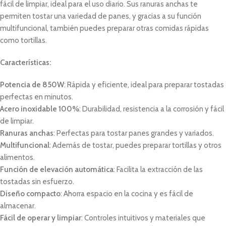
fácil de limpiar, ideal para el uso diario. Sus ranuras anchas te
permiten tostar una variedad de panes, y gracias a su función
multifuncional, también puedes preparar otras comidas rápidas
como tortillas.
Características:
Potencia de 850W
: Rápida y eficiente, ideal para preparar tostadas
perfectas en minutos.
Acero inoxidable 100%
: Durabilidad, resistencia a la corrosión y fácil
de limpiar.
Ranuras anchas
: Perfectas para tostar panes grandes y variados.
Multifuncional
: Además de tostar, puedes preparar tortillas y otros
alimentos.
Función de elevación automática
: Facilita la extracción de las
tostadas sin esfuerzo.
Diseño compacto
: Ahorra espacio en la cocina y es fácil de
almacenar.
Fácil de operar y limpiar
: Controles intuitivos y materiales que