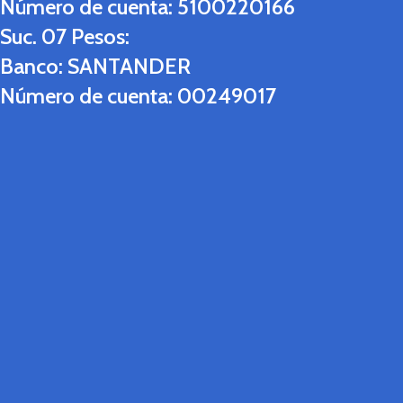
Número de cuenta:
5100220166
Suc. 07 Pesos:
Banco:
SANTANDER
Número de cuenta:
00249017