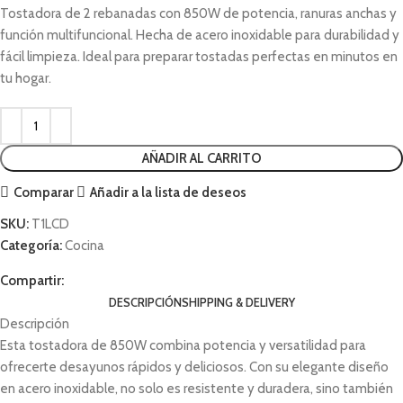
Tostadora de 2 rebanadas con 850W de potencia, ranuras anchas y
función multifuncional. Hecha de acero inoxidable para durabilidad y
fácil limpieza. Ideal para preparar tostadas perfectas en minutos en
tu hogar.
AÑADIR AL CARRITO
Comparar
Añadir a la lista de deseos
SKU:
T1LCD
Categoría:
Cocina
Compartir:
DESCRIPCIÓN
SHIPPING & DELIVERY
Descripción
Esta tostadora de 850W combina potencia y versatilidad para
ofrecerte desayunos rápidos y deliciosos. Con su elegante diseño
en acero inoxidable, no solo es resistente y duradera, sino también