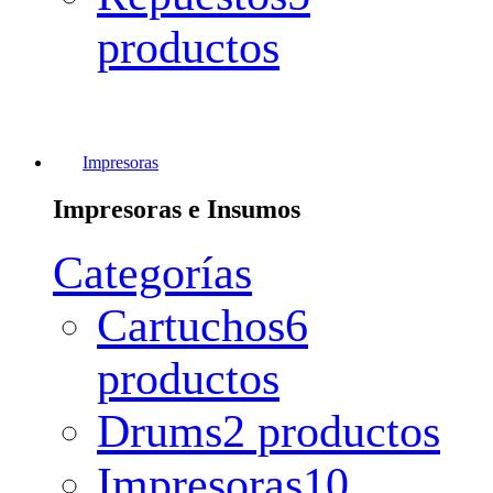
productos
Impresoras
Impresoras e Insumos
Categorías
Cartuchos
6
productos
Drums
2 productos
Impresoras
10