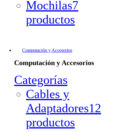
Mochilas
7
productos
Computación y Accesorios
Computación y Accesorios
Categorías
Cables y
Adaptadores
12
productos