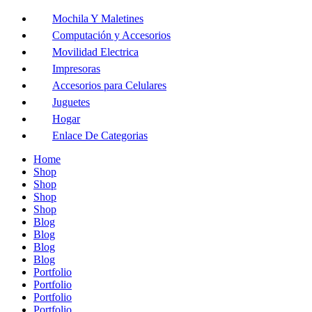
Mochila Y Maletines
Computación y Accesorios
Movilidad Electrica
Impresoras
Accesorios para Celulares
Juguetes
Hogar
Enlace De Categorias
Home
Shop
Shop
Shop
Shop
Blog
Blog
Blog
Blog
Portfolio
Portfolio
Portfolio
Portfolio