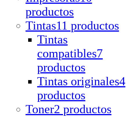
productos
Tintas
11 productos
Tintas
compatibles
7
productos
Tintas originales
4
productos
Toner
2 productos