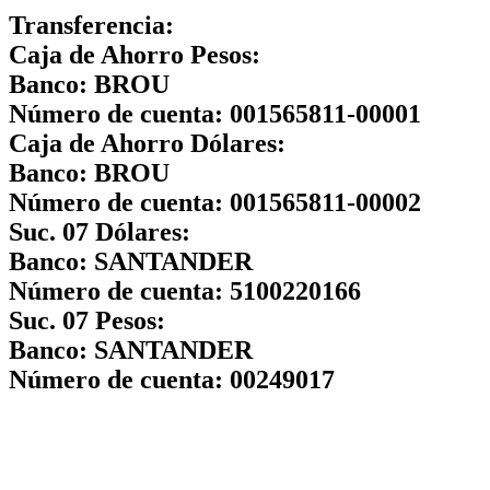
Transferencia:
Caja de Ahorro Pesos:
Banco:
BROU
Número de cuenta:
001565811-00001
Caja de Ahorro Dólares:
Banco:
BROU
Número de cuenta:
001565811-00002
Suc. 07 Dólares:
Banco:
SANTANDER
Número de cuenta:
5100220166
Suc. 07 Pesos:
Banco:
SANTANDER
Número de cuenta:
00249017