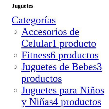
Juguetes
Categorías
Accesorios de
Celular
1 producto
Fitness
6 productos
Juguetes de Bebes
3
productos
Juguetes para Niños
y Niñas
4 productos