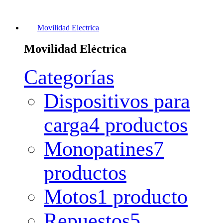
Movilidad Electrica
Movilidad Eléctrica
Categorías
Dispositivos para
carga
4 productos
Monopatines
7
productos
Motos
1 producto
Repuestos
5