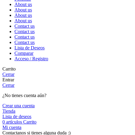
About us
About us
About us
About us
Contact us
Contact us
Contact us
Contact us
Lista de Deseos
Comparar
Acceso / Registro
Carrito
Cerrar
Entrar
Cerrar
¿No tienes cuenta aún?
Crear una cuenta
Tienda
Lista de deseos
0
artículos
Carrito
Mi cuenta
Contactanos si tienes alguna duda :)