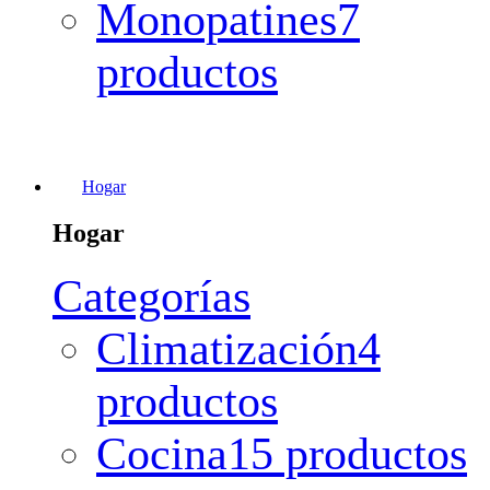
Monopatines
7
productos
Hogar
Hogar
Categorías
Climatización
4
productos
Cocina
15 productos