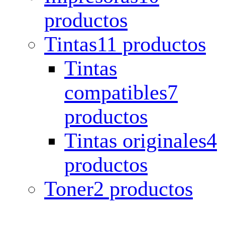
productos
Tintas
11 productos
Tintas
compatibles
7
productos
Tintas originales
4
productos
Toner
2 productos