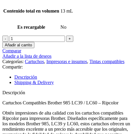
Contenido total en volumen
13 mL
Es recargable
No
Cartuchos
Brother
Añadir al carrito
985
Comparar
Lc39/
Añadir a la lista de deseos
Lc60
Categorías:
Cartuchos
,
Impresoras e insumos
,
Tintas compatibles
Compatible
Compartir:
Ripcolor
cantidad
Descripción
Shipping & Delivery
Descripción
Cartuchos Compatibles Brother 985 LC39 / LC60 – Ripcolor
Obtén impresiones de alta calidad con los cartuchos compatibles
Ripcolor para impresoras Brother. Diseñados específicamente para
los modelos Brother 985, LC39 y LC60, estos cartuchos ofrecen un
rendimiento excelente a un precio más accesible que los originales,