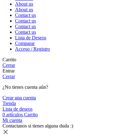
About us
About us
Contact us
Contact us
Contact us
Contact us
Lista de Deseos
Comparar
Acceso / Registro
Carrito
Cerrar
Entrar
Cerrar
¿No tienes cuenta aún?
Crear una cuenta
Tienda
Lista de deseos
0
artículos
Carrito
Mi cuenta
Contactanos si tienes alguna duda :)