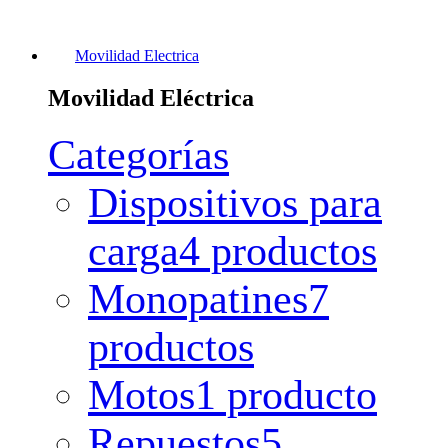
Movilidad Electrica
Movilidad Eléctrica
Categorías
Dispositivos para
carga
4 productos
Monopatines
7
productos
Motos
1 producto
Repuestos
5