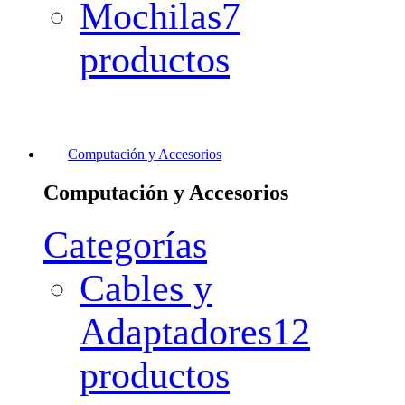
Mochilas
7
productos
Computación y Accesorios
Computación y Accesorios
Categorías
Cables y
Adaptadores
12
productos