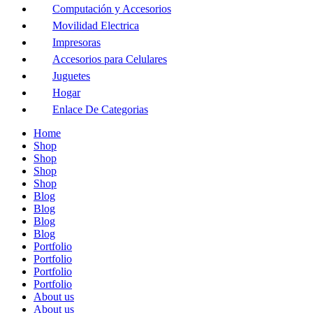
Computación y Accesorios
Movilidad Electrica
Impresoras
Accesorios para Celulares
Juguetes
Hogar
Enlace De Categorias
Home
Shop
Shop
Shop
Shop
Blog
Blog
Blog
Blog
Portfolio
Portfolio
Portfolio
Portfolio
About us
About us