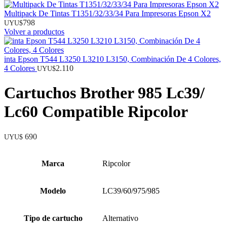
Multipack De Tintas T1351/32/33/34 Para Impresoras Epson X2
798
UYU$
Volver a productos
inta Epson T544 L3250 L3210 L3150, Combinación De 4 Colores,
4 Colores
2.110
UYU$
Cartuchos Brother 985 Lc39/
Lc60 Compatible Ripcolor
690
UYU$
Marca
Ripcolor
Modelo
LC39/60/975/985
Tipo de cartucho
Alternativo