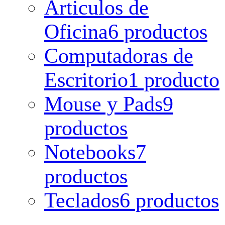
Articulos de
Oficina
6 productos
Computadoras de
Escritorio
1 producto
Mouse y Pads
9
productos
Notebooks
7
productos
Teclados
6 productos