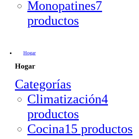
Monopatines
7
productos
Hogar
Hogar
Categorías
Climatización
4
productos
Cocina
15 productos