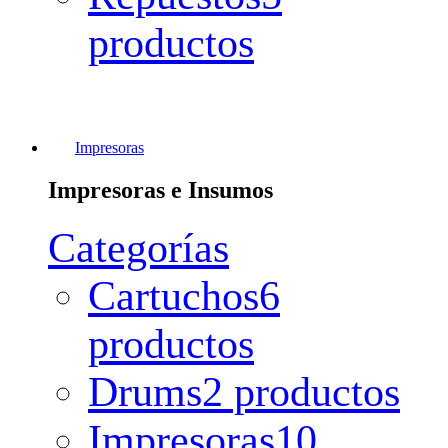
productos
Impresoras
Impresoras e Insumos
Categorías
Cartuchos
6
productos
Drums
2 productos
Impresoras
10