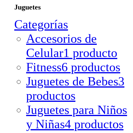
Juguetes
Categorías
Accesorios de
Celular
1 producto
Fitness
6 productos
Juguetes de Bebes
3
productos
Juguetes para Niños
y Niñas
4 productos