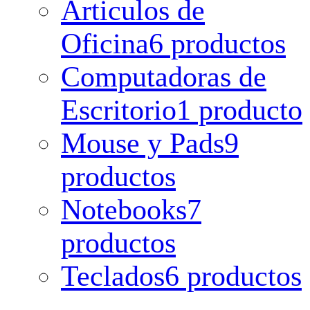
Articulos de
Oficina
6 productos
Computadoras de
Escritorio
1 producto
Mouse y Pads
9
productos
Notebooks
7
productos
Teclados
6 productos