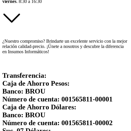
viernes
. 8:30 a 16:30
¿Nuestro compromiso? Brindarte un excelente servicio con la mejor
relación calidad-precio. ¡Únete a nosotros y descubre la diferencia
en Insumos Informáticos!
Transferencia:
Caja de Ahorro Pesos:
Banco:
BROU
Número de cuenta:
001565811-00001
Caja de Ahorro Dólares:
Banco:
BROU
Número de cuenta:
001565811-00002
Suc. 07 Dólares: