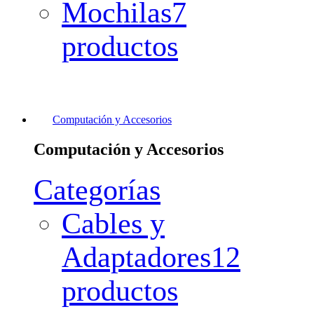
Mochilas
7
productos
Computación y Accesorios
Computación y Accesorios
Categorías
Cables y
Adaptadores
12
productos