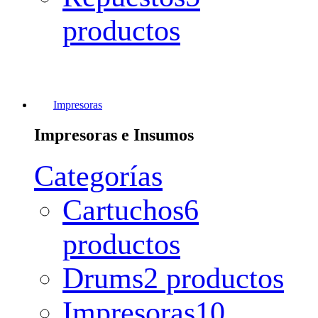
productos
Impresoras
Impresoras e Insumos
Categorías
Cartuchos
6
productos
Drums
2 productos
Impresoras
10