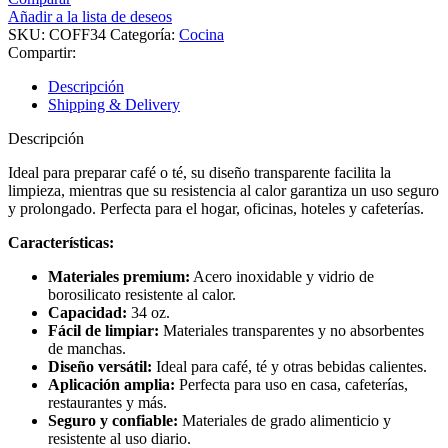
Francesa
Añadir a la lista de deseos
cantidad
SKU:
COFF34
Categoría:
Cocina
Compartir:
Descripción
Shipping & Delivery
Descripción
Ideal para preparar café o té, su diseño transparente facilita la
limpieza, mientras que su resistencia al calor garantiza un uso seguro
y prolongado. Perfecta para el hogar, oficinas, hoteles y cafeterías.
Características:
Materiales premium:
Acero inoxidable y vidrio de
borosilicato resistente al calor.
Capacidad:
34 oz.
Fácil de limpiar:
Materiales transparentes y no absorbentes
de manchas.
Diseño versátil:
Ideal para café, té y otras bebidas calientes.
Aplicación amplia:
Perfecta para uso en casa, cafeterías,
restaurantes y más.
Seguro y confiable:
Materiales de grado alimenticio y
resistente al uso diario.