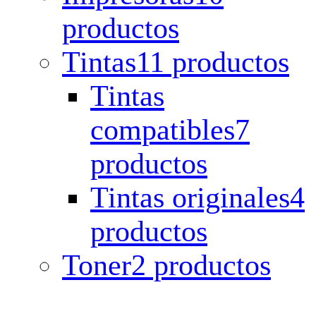
productos
Tintas
11 productos
Tintas
compatibles
7
productos
Tintas originales
4
productos
Toner
2 productos