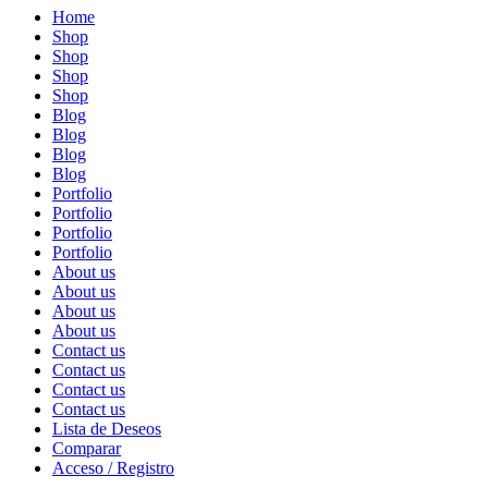
Home
Shop
Shop
Shop
Shop
Blog
Blog
Blog
Blog
Portfolio
Portfolio
Portfolio
Portfolio
About us
About us
About us
About us
Contact us
Contact us
Contact us
Contact us
Lista de Deseos
Comparar
Acceso / Registro