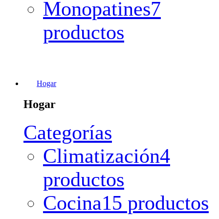
Monopatines
7
productos
Hogar
Hogar
Categorías
Climatización
4
productos
Cocina
15 productos