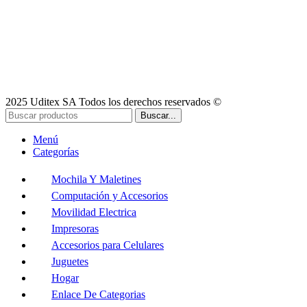
2025 Uditex SA Todos los derechos reservados ©
Buscar...
Menú
Categorías
Mochila Y Maletines
Computación y Accesorios
Movilidad Electrica
Impresoras
Accesorios para Celulares
Juguetes
Hogar
Enlace De Categorias