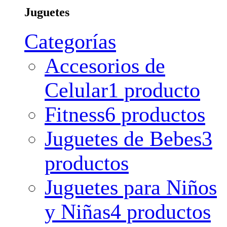
Juguetes
Categorías
Accesorios de
Celular
1 producto
Fitness
6 productos
Juguetes de Bebes
3
productos
Juguetes para Niños
y Niñas
4 productos