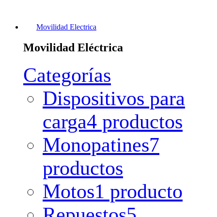
Movilidad Electrica
Movilidad Eléctrica
Categorías
Dispositivos para
carga
4 productos
Monopatines
7
productos
Motos
1 producto
Repuestos
5