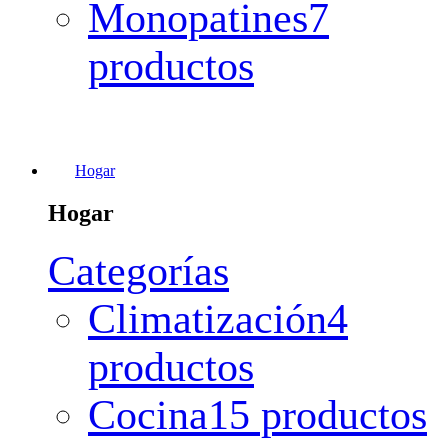
Monopatines
7
productos
Hogar
Hogar
Categorías
Climatización
4
productos
Cocina
15 productos