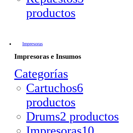
productos
Impresoras
Impresoras e Insumos
Categorías
Cartuchos
6
productos
Drums
2 productos
Impresoras
10