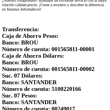
¿Nuestro compromiso? Brindarte un excelente servicio con la mejor
relación calidad-precio. ¡Únete a nosotros y descubre la diferencia
en Insumos Informáticos!
Transferencia:
Caja de Ahorro Pesos:
Banco:
BROU
Número de cuenta:
001565811-00001
Caja de Ahorro Dólares:
Banco:
BROU
Número de cuenta:
001565811-00002
Suc. 07 Dólares:
Banco:
SANTANDER
Número de cuenta:
5100220166
Suc. 07 Pesos:
Banco:
SANTANDER
Número de cuenta:
00249017