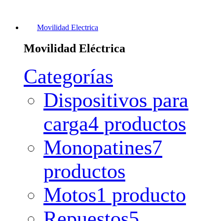
Movilidad Electrica
Movilidad Eléctrica
Categorías
Dispositivos para
carga
4 productos
Monopatines
7
productos
Motos
1 producto
Repuestos
5