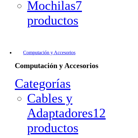
Mochilas
7
productos
Computación y Accesorios
Computación y Accesorios
Categorías
Cables y
Adaptadores
12
productos