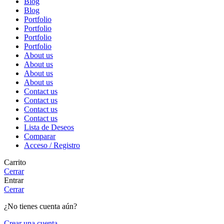
Blog
Blog
Portfolio
Portfolio
Portfolio
Portfolio
About us
About us
About us
About us
Contact us
Contact us
Contact us
Contact us
Lista de Deseos
Comparar
Acceso / Registro
Carrito
Cerrar
Entrar
Cerrar
¿No tienes cuenta aún?
Crear una cuenta