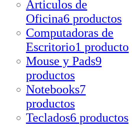
Articulos de
Oficina
6 productos
Computadoras de
Escritorio
1 producto
Mouse y Pads
9
productos
Notebooks
7
productos
Teclados
6 productos