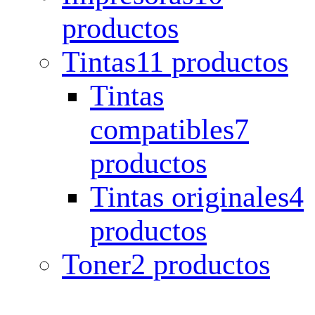
productos
Tintas
11 productos
Tintas
compatibles
7
productos
Tintas originales
4
productos
Toner
2 productos