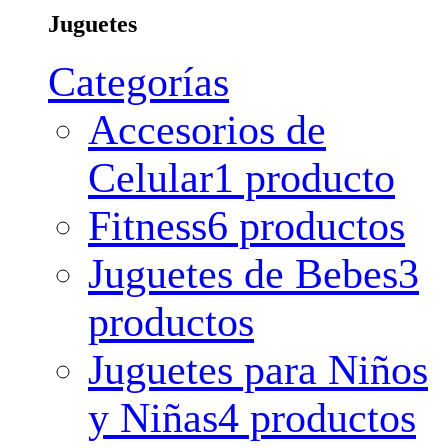
Juguetes
Categorías
Accesorios de
Celular
1 producto
Fitness
6 productos
Juguetes de Bebes
3
productos
Juguetes para Niños
y Niñas
4 productos